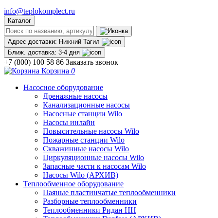
info@teplokomplect.ru
Каталог
Адрес доставки:
Нижний Тагил
Ближ. доставка:
3-4 дня
+7 (800) 100 58 86
Заказать звонок
Корзина
0
Насосное оборудование
Дренажные насосы
Канализационные насосы
Насосные станции Wilo
Насосы инлайн
Повысительные насосы Wilo
Пожарные станции Wilo
Скважинные насосы Wilo
Циркуляционные насосы Wilo
Запасные части к насосам Wilo
Насосы Wilo (АРХИВ)
Теплообменное оборудование
Паяные пластинчатые теплообменники
Разборные теплообменники
Теплообменники Ридан НН