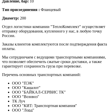
Давление, бар:
10
Тип присоединения :
Фланцевый
Диаметр:
200
Отдел логистики компании "ТеплоКомплект" осуществляет
отправку оборудования, купленного у нас, в любую точку
России.
Заказы клиентов комплектуются после подтверждения факта
оплаты.
Мы сотрудничаем с ведущими транспортными компаниями,
что позволяет обеспечить сжатые сроки доставки, а также
гарантирует сохранность груза при перевозке.
Перечень основных транспортных компаний:
ООО "ПЭК"
ООО "Кашалот"
ООО "БАЙКАЛ-СЕРВИС ТК"
ООО "Возовоз"
ТК Луч
ООО "КИТ: Транспортная компания"
ООО "Лорд"