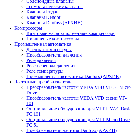
Соленоидные клапаны
Термостатические клапаны
Клапаны Ридан
Клапаны Dendor
Клапаны Danfoss (АРХИВ)
Компрессоры
Винтовые маслозаполненные компрессоры
Поршневые компрессоры
Промышленная автоматика
Датчики температуры
Преобразователи давления
Реле давления
Реле перепада давления
Реле температуры
Промышленная автоматика Danfoss (АРХИВ)
Частотные преобразователи
Преобразователь частоты VEDA VFD VF-51 Micro
Drive
Преобразователь частоты VEDA VFD серии VF-
101
Опциональное оборудование для VLT HVAC Basic
FC 101
Опциональное оборудование для VLT Micro Drive
FC 51
Преобразователи частоты Danfoss (АРХИВ)