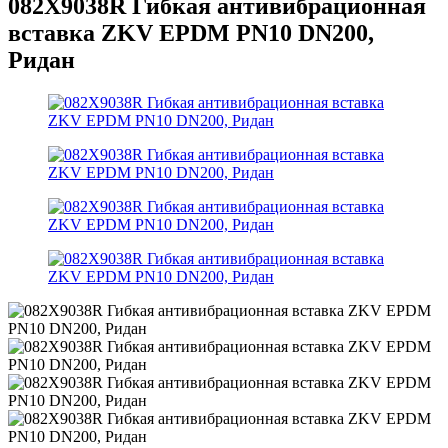
082X9038R Гибкая антивибрационная
вставка ZKV EPDM PN10 DN200,
Ридан