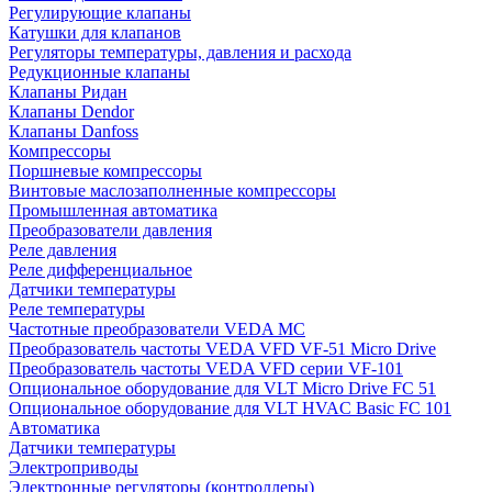
Регулирующие клапаны
Катушки для клапанов
Регуляторы температуры, давления и расхода
Редукционные клапаны
Клапаны Ридан
Клапаны Dendor
Клапаны Danfoss
Компрессоры
Поршневые компрессоры
Винтовые маслозаполненные компрессоры
Промышленная автоматика
Преобразователи давления
Реле давления
Реле дифференциальное
Датчики температуры
Реле температуры
Частотные преобразователи VEDA MC
Преобразователь частоты VEDA VFD VF-51 Micro Drive
Преобразователь частоты VEDA VFD серии VF-101
Опциональное оборудование для VLT Micro Drive FC 51
Опциональное оборудование для VLT HVAC Basic FC 101
Автоматика
Датчики температуры
Электроприводы
Электронные регуляторы (контроллеры)