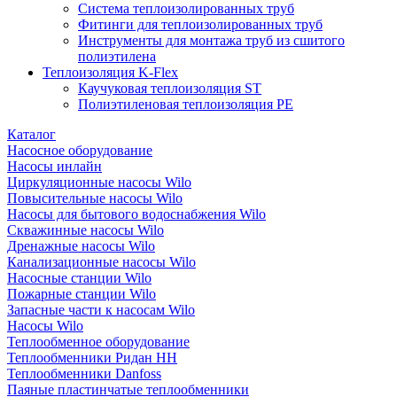
Система теплоизолированных труб
Фитинги для теплоизолированных труб
Инструменты для монтажа труб из сшитого
полиэтилена
Теплоизоляция K-Flex
Каучуковая теплоизоляция ST
Полиэтиленовая теплоизоляция PE
Каталог
Насосное оборудование
Насосы инлайн
Циркуляционные насосы Wilo
Повысительные насосы Wilo
Насосы для бытового водоснабжения Wilo
Скважинные насосы Wilo
Дренажные насосы Wilo
Канализационные насосы Wilo
Насосные станции Wilo
Пожарные станции Wilo
Запасные части к насосам Wilo
Насосы Wilo
Теплообменное оборудование
Теплообменники Ридан НН
Теплообменники Danfoss
Паяные пластинчатые теплообменники