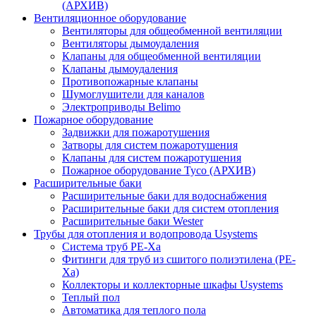
(АРХИВ)
Вентиляционное оборудование
Вентиляторы для общеобменной вентиляции
Вентиляторы дымоудаления
Клапаны для общеобменной вентиляции
Клапаны дымоудаления
Противопожарные клапаны
Шумоглушители для каналов
Электроприводы Belimo
Пожарное оборудование
Задвижки для пожаротушения
Затворы для систем пожаротушения
Клапаны для систем пожаротушения
Пожарное оборудование Tyco (АРХИВ)
Расширительные баки
Расширительные баки для водоснабжения
Расширительные баки для систем отопления
Расширительные баки Wester
Трубы для отопления и водопровода Usystems
Система труб PE-Xa
Фитинги для труб из сшитого полиэтилена (PE-
Xa)
Коллекторы и коллекторные шкафы Usystems
Теплый пол
Автоматика для теплого пола