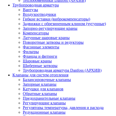
Теплообменники Danfoss (АРХИВ)
Трубопроводная арматура
Вантузы
Воздухоотводчики
Гибкие вставки (виброкомпенсаторы)
Задвижки с обрезиненным клином (чугунные)
Запорно-регулирующие краны
Компенсаторы
Латунные шаровые краны
Поворотные затворы и редукторы
Фасонные элементы
Фильтры
Фланцы и фитинги
Шаровые краны
Шиберные затворы
Трубопроводная арматура Danfoss (АРХИВ)
Клапаны для систем отопления
Балансировочные клапаны
Запорные клапаны
Катушки для клапанов
Обратные клапаны
Предохранительные клапаны
Регулирующие клапаны
Регуляторы температуры, давления и расхода
Редукционные клапаны