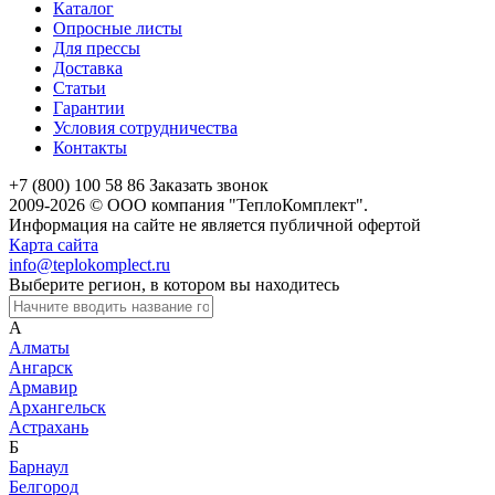
Каталог
Опросные листы
Для прессы
Доставка
Статьи
Гарантии
Условия сотрудничества
Контакты
+7 (800) 100 58 86
Заказать звонок
2009-2026 © ООО компания "ТеплоКомплект".
Информация на сайте не является публичной офертой
Карта сайта
info@teplokomplect.ru
Выберите регион, в котором вы находитесь
А
Алматы
Ангарск
Армавир
Архангельск
Астрахань
Б
Барнаул
Белгород