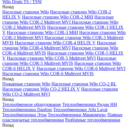
Wilo Drain TS / TSW
Назад
Насосные станции Wilo
Насосные станции Wilo COR-2
HELIX V
Насосные станции Wilo COR-2 MHI
Насосные
станции Wilo COR-2 Multivert MVI
Насосные станции Wilo
COR-2 Multivert MVIS
Насосные станции Wilo COR-3 HELIX
V
Насосные станции Wilo COR-3 MHI
Насосные станции Wilo
COR-3 Multivert MVI
Насосные станции Wilo COR-3 Multivert
MVIS
Насосные станции Wilo COR-4 HELIX V
Насосные
станции Wilo COR-4 Multivert MVI
Насосные станции Wilo
COR-4 Multivert MVIS
Насосные станции Wilo COR-5 HELIX
V
Насосные станции Wilo COR-5 Multivert MVI
Насосные
станции Wilo COR-5 Multivert MVIS
Насосные станции Wilo
COR-6 HELIX V
Насосные станции Wilo COR-6 Multivert MVI
Насосные станции Wilo COR-6 Multivert MVIS
Назад
Пожарные станции Wilo
Насосные станции Wilo CO-2 BL
Насосные станции Wilo CO-2 HELIX V
Насосные станции
Wilo CO-2 Multivert MVI
Назад
Теплообменное оборудование
Теплообменники Ридан НН
Теплообменники Danfoss
Теплообменники Alfa Laval
Теплообменники Этра
Теплообменники Машимпекс
Паяные
пластинчатые теплообменники
Разборные теплообменники
Назад