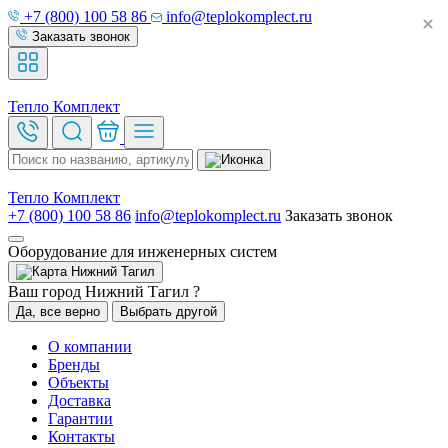
+7 (800) 100 58 86
info@teplokomplect.ru
Заказать звонок
Тепло
Комплект
Тепло
Комплект
+7 (800) 100 58 86
info@teplokomplect.ru
Заказать звонок
Оборудование для инженерных систем
Нижний Тагил
Ваш город Нижний Тагил ?
Да, все верно
Выбрать другой
О компании
Бренды
Объекты
Доставка
Гарантии
Контакты