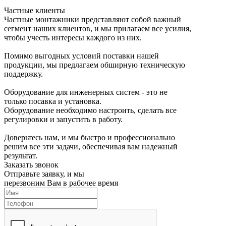
Частные клиенты
Частные монтажники представляют собой важный
сегмент наших клиентов, и мы прилагаем все усилия,
чтобы учесть интересы каждого из них.
Помимо выгодных условий поставки нашей
продукции, мы предлагаем обширную техническую
поддержку.
Оборудование для инженерных систем - это не
только посавка и установка.
Оборудование необходимо настроить, сделать все
регулировки и запустить в работу.
Доверьтесь нам, и мы быстро и профессионально
решим все эти задачи, обеспечивая вам надежный
результат.
Заказать звонок
Отправьте заявку, и мы
перезвоним Вам в рабочее время