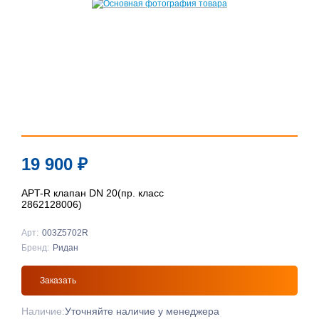
19 900
₽
APT-R клапан DN 20(пр. класс
2862128006)
Арт:
003Z5702R
Бренд:
Ридан
Заказать
Наличие:
Уточняйте наличие у менеджера