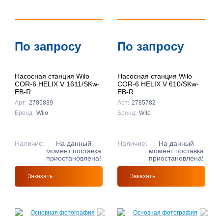
По запросу
По запросу
Насосная станция Wilo
Насосная станция Wilo
COR-6 HELIX V 1611/SKw-
COR-6 HELIX V 610/SKw-
EB-R
EB-R
Арт:
2785839
Арт:
2785782
Бренд:
Wilo
Бренд:
Wilo
Наличие:
На данный
Наличие:
На данный
момент поставка
момент поставка
приостановлена!
приостановлена!
Заказать
Заказать