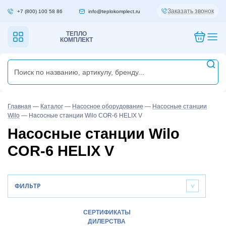
Заказать звонок
+7 (800) 100 58 86
info@teplokomplect.ru
ТЕПЛО
КОМПЛЕКТ
Главная
—
Каталог
—
Насосное оборудование
—
Насосные станции
Wilo
—
Насосные станции Wilo COR-6 HELIX V
Насосные станции Wilo
COR-6 HELIX V
ФИЛЬТР
>
СЕРТИФИКАТЫ
ДИЛЕРСТВА