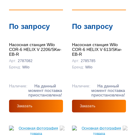
По запросу
По запросу
Насосная станция Wilo
Насосная станция Wilo
COR-6 HELIX V 2206/SKw-
COR-6 HELIX V 613/SKw-
EB-R
EB-R
Арт:
2787082
Арт:
2785785
Бренд:
Wilo
Бренд:
Wilo
Наличие:
На данный
Наличие:
На данный
момент поставка
момент поставка
приостановлена!
приостановлена!
Заказать
Заказать