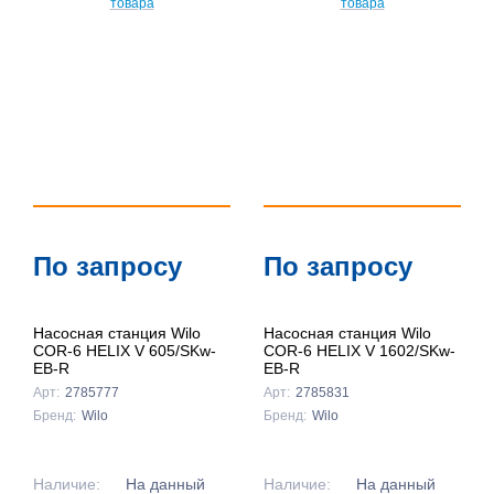
По запросу
По запросу
Насосная станция Wilo
Насосная станция Wilo
COR-6 HELIX V 605/SKw-
COR-6 HELIX V 1602/SKw-
EB-R
EB-R
Арт:
2785777
Арт:
2785831
Бренд:
Wilo
Бренд:
Wilo
Наличие:
На данный
Наличие:
На данный