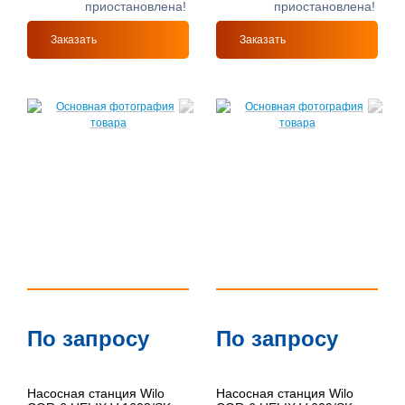
приостановлена!
приостановлена!
Заказать
Заказать
По запросу
По запросу
Насосная станция Wilo
Насосная станция Wilo