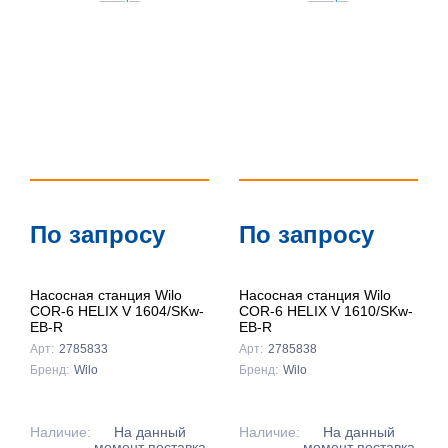
По запросу
По запросу
Насосная станция Wilo
Насосная станция Wilo
COR-6 HELIX V 1604/SKw-
COR-6 HELIX V 1610/SKw-
EB-R
EB-R
Арт:
2785833
Арт:
2785838
Бренд:
Wilo
Бренд:
Wilo
Наличие:
На данный
Наличие:
На данный
момент поставка
момент поставка