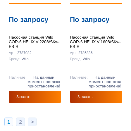
По запросу
По запросу
Насосная станция Wilo
Насосная станция Wilo
COR-6 HELIX V 2208/SKw-
COR-6 HELIX V 1608/SKw-
EB-R
EB-R
Арт:
2787082
Арт:
2785836
Бренд:
Wilo
Бренд:
Wilo
Наличие:
На данный
Наличие:
На данный
момент поставка
момент поставка
приостановлена!
приостановлена!
Заказать
Заказать
1
2
>