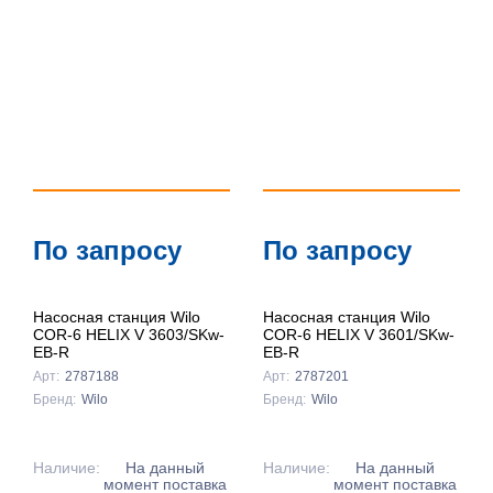
По запросу
По запросу
Насосная станция Wilo
Насосная станция Wilo
COR-6 HELIX V 3603/SKw-
COR-6 HELIX V 3601/SKw-
EB-R
EB-R
Арт:
2787188
Арт:
2787201
Бренд:
Wilo
Бренд:
Wilo
Наличие:
На данный
Наличие:
На данный
момент поставка
момент поставка