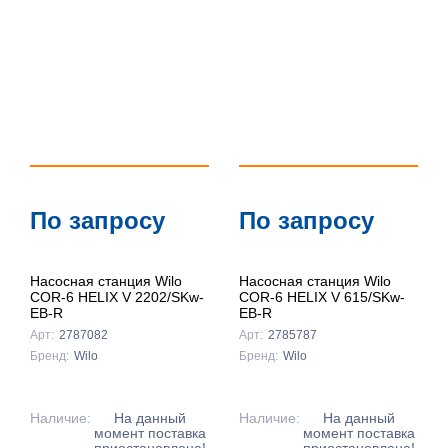
По запросу
По запросу
Насосная станция Wilo
Насосная станция Wilo
COR-6 HELIX V 2202/SKw-
COR-6 HELIX V 615/SKw-
EB-R
EB-R
Арт:
2787082
Арт:
2785787
Бренд:
Wilo
Бренд:
Wilo
Наличие:
На данный
Наличие:
На данный
момент поставка
момент поставка