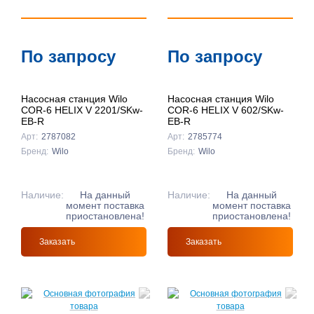
По запросу
По запросу
Насосная станция Wilo
Насосная станция Wilo
COR-6 HELIX V 2201/SKw-
COR-6 HELIX V 602/SKw-
EB-R
EB-R
Арт:
2787082
Арт:
2785774
Бренд:
Wilo
Бренд:
Wilo
Наличие:
На данный
Наличие:
На данный
момент поставка
момент поставка
приостановлена!
приостановлена!
Заказать
Заказать