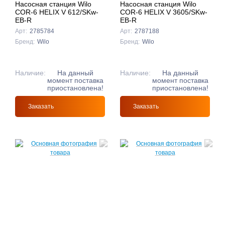
Насосная станция Wilo
Насосная станция Wilo
COR-6 HELIX V 612/SKw-
COR-6 HELIX V 3605/SKw-
EB-R
EB-R
Арт:
2785784
Арт:
2787188
Бренд:
Wilo
Бренд:
Wilo
Наличие:
На данный
Наличие:
На данный
момент поставка
момент поставка
приостановлена!
приостановлена!
Заказать
Заказать