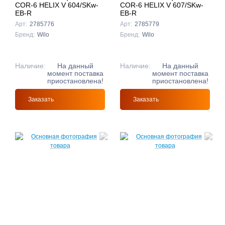
COR-6 HELIX V 604/SKw-
COR-6 HELIX V 607/SKw-
EB-R
EB-R
Арт:
2785776
Арт:
2785779
Бренд:
Wilo
Бренд:
Wilo
Наличие:
На данный
Наличие:
На данный
момент поставка
момент поставка
приостановлена!
приостановлена!
Заказать
Заказать