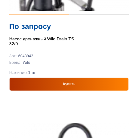
По запросу
Насос дренажный Wilo Drain TS
32/9
Арт:
6043943
Бренд:
Wilo
Наличие:
1 шт.
Купить