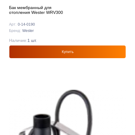
Бак мембранный для
отопления Wester WRV300
Арт:
0-14-0190
Бренд:
Wester
Наличие:
1 шт.
Купить