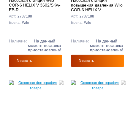
Насосная станция Wilo
Насосная станция
COR-6 HELIX V 3602/SKw-
повышения давления Wilo
EB-R
COR-6 HELIX V
3606/2/SKw-EB-R
Арт:
2787188
Арт:
2787188
Бренд:
Wilo
Бренд:
Wilo
Наличие:
На данный
Наличие:
На данный
момент поставка
момент поставка
приостановлена!
приостановлена!
Заказать
Заказать