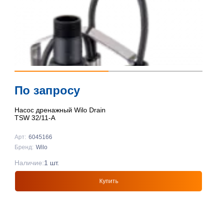
По запросу
Насос дренажный Wilo Drain
TSW 32/11-A
Арт:
6045166
Бренд:
Wilo
Наличие:
1 шт.
Купить