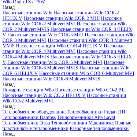
Wilo Drain TS / TSW
Назад
Насосные станции Wilo
Насосные станции Wilo COR-2
HELIX V
Насосные станции Wilo COR-2 MHI
Насосные
станции Wilo COR-2 Multivert MVI
Насосные станции Wilo
COR-2 Multivert MVIS
Насосные станции Wilo COR-3 HELIX
V
Насосные станции Wilo COR-3 MHI
Насосные станции Wilo
COR-3 Multivert MVI
Насосные станции Wilo COR-3 Multivert
MVIS
Насосные станции Wilo COR-4 HELIX V
Насосные
станции Wilo COR-4 Multivert MVI
Насосные станции Wilo
COR-4 Multivert MVIS
Насосные станции Wilo COR-5 HELIX
V
Насосные станции Wilo COR-5 Multivert MVI
Насосные
станции Wilo COR-5 Multivert MVIS
Насосные станции Wilo
COR-6 HELIX V
Насосные станции Wilo COR-6 Multivert MVI
Насосные станции Wilo COR-6 Multivert MVIS
Назад
Пожарные станции Wilo
Насосные станции Wilo CO-2 BL
Насосные станции Wilo CO-2 HELIX V
Насосные станции
Wilo CO-2 Multivert MVI
Назад
Теплообменное оборудование
Теплообменники Ридан НН
Теплообменники Danfoss
Теплообменники Alfa Laval
Теплообменники Этра
Теплообменники Машимпекс
Паяные
пластинчатые теплообменники
Разборные теплообменники
Назад