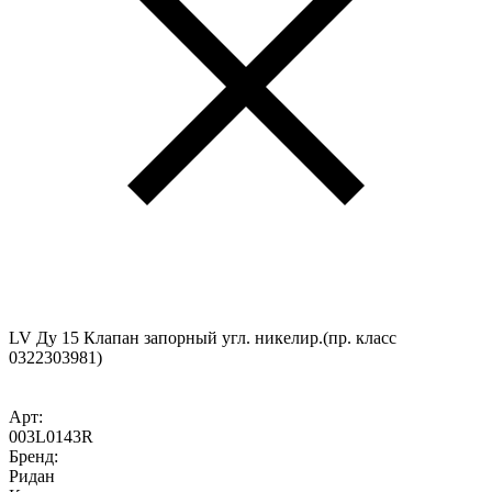
LV Ду 15 Клапан запорный угл. никелир.(пр. класс
0322303981)
Арт:
003L0143R
Бренд:
Ридан