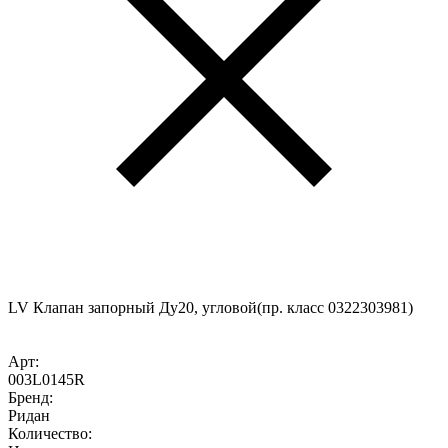
LV Клапан запорный Ду20, угловой(пр. класс 0322303981)
Арт:
003L0145R
Бренд:
Ридан
Количество: