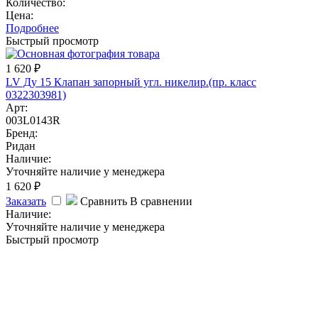
Количество:
Цена:
Подробнее
Быстрый просмотр
1 620
₽
LV Ду 15 Клапан запорный угл. никелир.(пр. класс
0322303981)
Арт:
003L0143R
Бренд:
Ридан
Наличие:
Уточняйте наличие у менеджера
1 620
₽
Заказать
Сравнить
В сравнении
Наличие:
Уточняйте наличие у менеджера
Быстрый просмотр