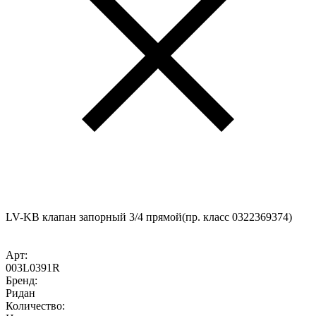
LV-KB клапан запорный 3/4 прямой(пр. класс 0322369374)
Арт:
003L0391R
Бренд:
Ридан
Количество: