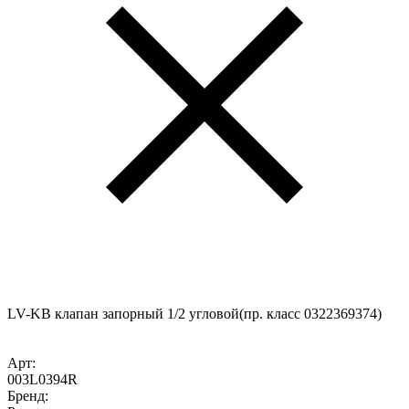
LV-KB клапан запорный 1/2 угловой(пр. класс 0322369374)
Арт:
003L0394R
Бренд: