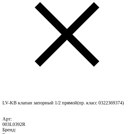
LV-KB клапан запорный 1/2 прямой(пр. класс 0322369374)
Арт:
003L0392R
Бренд: