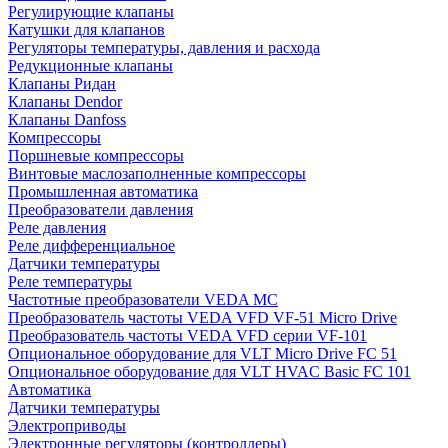
Регулирующие клапаны
Катушки для клапанов
Регуляторы температуры, давления и расхода
Редукционные клапаны
Клапаны Ридан
Клапаны Dendor
Клапаны Danfoss
Компрессоры
Поршневые компрессоры
Винтовые маслозаполненные компрессоры
Промышленная автоматика
Преобразователи давления
Реле давления
Реле дифференциальное
Датчики температуры
Реле температуры
Частотные преобразователи VEDA MC
Преобразователь частоты VEDA VFD VF-51 Micro Drive
Преобразователь частоты VEDA VFD серии VF-101
Опциональное оборудование для VLT Micro Drive FC 51
Опциональное оборудование для VLT HVAC Basic FC 101
Автоматика
Датчики температуры
Электроприводы
Электронные регуляторы (контроллеры)