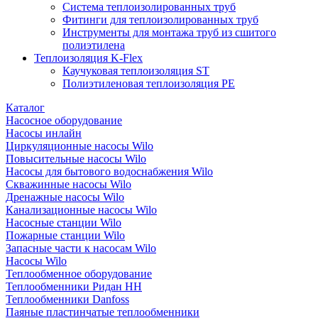
Система теплоизолированных труб
Фитинги для теплоизолированных труб
Инструменты для монтажа труб из сшитого
полиэтилена
Теплоизоляция K-Flex
Каучуковая теплоизоляция ST
Полиэтиленовая теплоизоляция PE
Каталог
Насосное оборудование
Насосы инлайн
Циркуляционные насосы Wilo
Повысительные насосы Wilo
Насосы для бытового водоснабжения Wilo
Скважинные насосы Wilo
Дренажные насосы Wilo
Канализационные насосы Wilo
Насосные станции Wilo
Пожарные станции Wilo
Запасные части к насосам Wilo
Насосы Wilo
Теплообменное оборудование
Теплообменники Ридан НН
Теплообменники Danfoss
Паяные пластинчатые теплообменники