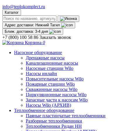
info@teplokomplect.ru
Каталог
Адрес доставки:
Нижний Тагил
Ближ. доставка:
3-4 дня
+7 (800) 100 58 86
Заказать звонок
Корзина
0
Насосное оборудование
Дренажные насосы
Канализационные насосы
Насосные станции Wilo
Насосы инлайн
Повысительные насосы Wilo
Пожарные станции Wilo
Скважинные насосы Wilo
Циркуляционные насосы Wilo
Запасные части к насосам Wilo
Насосы Wilo (АРХИВ)
Теплообменное оборудование
Паяные пластинчатые теплообменники
Разборные теплообменники
Теплообменники Ридан НН