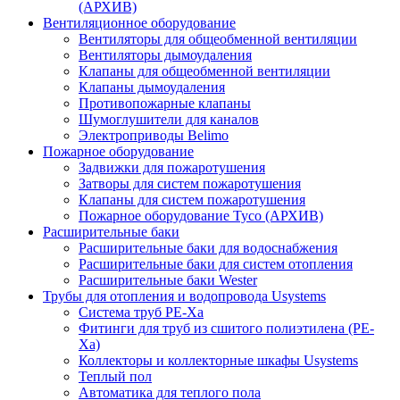
(АРХИВ)
Вентиляционное оборудование
Вентиляторы для общеобменной вентиляции
Вентиляторы дымоудаления
Клапаны для общеобменной вентиляции
Клапаны дымоудаления
Противопожарные клапаны
Шумоглушители для каналов
Электроприводы Belimo
Пожарное оборудование
Задвижки для пожаротушения
Затворы для систем пожаротушения
Клапаны для систем пожаротушения
Пожарное оборудование Tyco (АРХИВ)
Расширительные баки
Расширительные баки для водоснабжения
Расширительные баки для систем отопления
Расширительные баки Wester
Трубы для отопления и водопровода Usystems
Система труб PE-Xa
Фитинги для труб из сшитого полиэтилена (PE-
Xa)
Коллекторы и коллекторные шкафы Usystems
Теплый пол
Автоматика для теплого пола