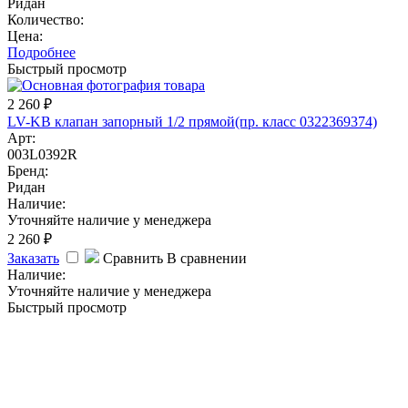
Ридан
Количество:
Цена:
Подробнее
Быстрый просмотр
2 260
₽
LV-KB клапан запорный 1/2 прямой(пр. класс 0322369374)
Арт:
003L0392R
Бренд:
Ридан
Наличие:
Уточняйте наличие у менеджера
2 260
₽
Заказать
Сравнить
В сравнении
Наличие:
Уточняйте наличие у менеджера
Быстрый просмотр