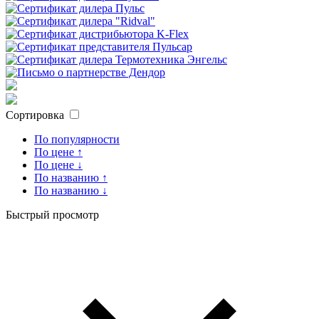
Сортировка
По популярности
По цене ↑
По цене ↓
По названию ↑
По названию ↓
Быстрый просмотр