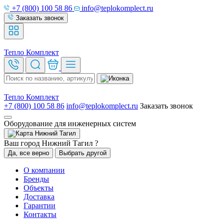
+7 (800) 100 58 86
info@teplokomplect.ru
Заказать звонок
Тепло
Комплект
Тепло
Комплект
+7 (800) 100 58 86
info@teplokomplect.ru
Заказать звонок
Оборудование для инженерных систем
Нижний Тагил
Ваш город Нижний Тагил ?
Да, все верно
Выбрать другой
О компании
Бренды
Объекты
Доставка
Гарантии
Контакты