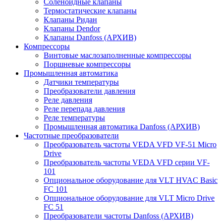
Соленоидные клапаны
Термостатические клапаны
Клапаны Ридан
Клапаны Dendor
Клапаны Danfoss (АРХИВ)
Компрессоры
Винтовые маслозаполненные компрессоры
Поршневые компрессоры
Промышленная автоматика
Датчики температуры
Преобразователи давления
Реле давления
Реле перепада давления
Реле температуры
Промышленная автоматика Danfoss (АРХИВ)
Частотные преобразователи
Преобразователь частоты VEDA VFD VF-51 Micro
Drive
Преобразователь частоты VEDA VFD серии VF-
101
Опциональное оборудование для VLT HVAC Basic
FC 101
Опциональное оборудование для VLT Micro Drive
FC 51
Преобразователи частоты Danfoss (АРХИВ)