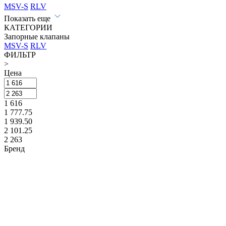
MSV-S
RLV
Показать еще
КАТЕГОРИИ
Запорные клапаны
MSV-S
RLV
ФИЛЬТР
>
Цена
1 616
1 777.75
1 939.50
2 101.25
2 263
Бренд