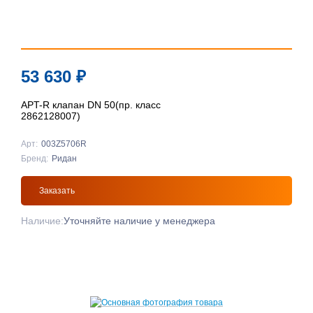
53 630
₽
APT-R клапан DN 50(пр. класс
2862128007)
Арт:
003Z5706R
Бренд:
Ридан
Заказать
Наличие:
Уточняйте наличие у менеджера