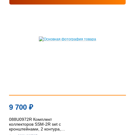
9 700
₽
088U0972R Комплект
коллекторов SSM-2R set с
кронштейнами, 2 контура,
Ридан