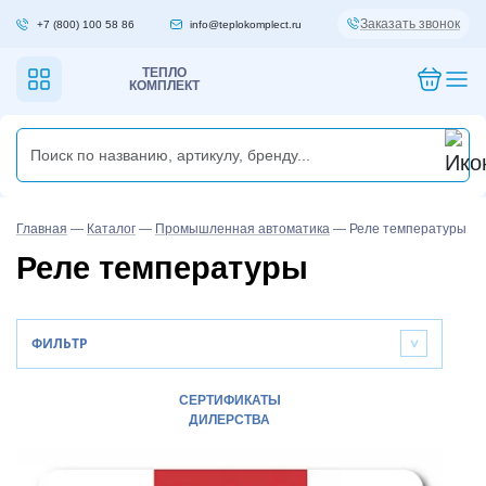
Заказать звонок
+7 (800) 100 58 86
info@teplokomplect.ru
ТЕПЛО
КОМПЛЕКТ
Главная
—
Каталог
—
Промышленная автоматика
—
Реле температуры
Реле температуры
ФИЛЬТР
>
СЕРТИФИКАТЫ
ДИЛЕРСТВА