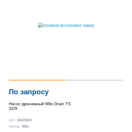
По запросу
Насос дренажный Wilo Drain TS
32/9
Арт:
6043943
Бренд:
Wilo