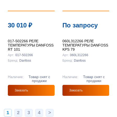
30 010
₽
По запросу
017-502266 РЕЛЕ
060L312266 РЕЛЕ
ТЕМПЕРАТУРЫ DANFOSS
ТЕМПЕРАТУРЫ DANFOSS
RT 101
KPS 79
Арт:
017-502266
Арт:
060L312266
Бренд:
Danfoss
Бренд:
Danfoss
Наличие:
Товар снят с
Наличие:
Товар снят с
продажи
продажи
Заказать
Заказать
1
2
3
4
>