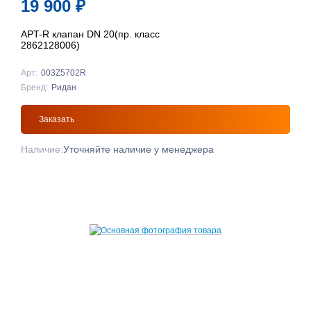
19 900
₽
APT-R клапан DN 20(пр. класс
2862128006)
Арт:
003Z5702R
Бренд:
Ридан
Заказать
Наличие:
Уточняйте наличие у менеджера