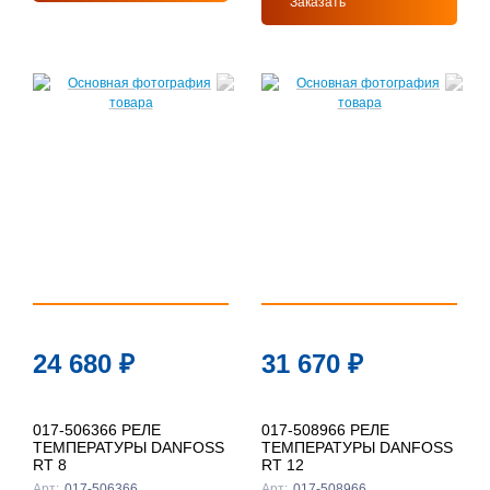
Заказать
24 680
₽
31 670
₽
017-506366 РЕЛЕ
017-508966 РЕЛЕ
ТЕМПЕРАТУРЫ DANFOSS
ТЕМПЕРАТУРЫ DANFOSS
RT 8
RT 12
Арт:
017-506366
Арт:
017-508966