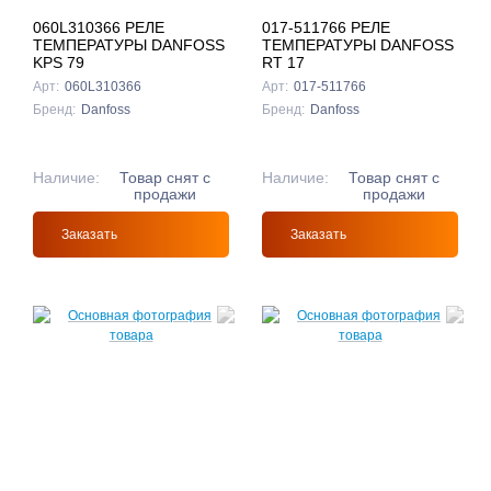
060L310366 РЕЛЕ
017-511766 РЕЛЕ
ТЕМПЕРАТУРЫ DANFOSS
ТЕМПЕРАТУРЫ DANFOSS
KPS 79
RT 17
Арт:
060L310366
Арт:
017-511766
Бренд:
Danfoss
Бренд:
Danfoss
Наличие:
Товар снят с
Наличие:
Товар снят с
продажи
продажи
Заказать
Заказать