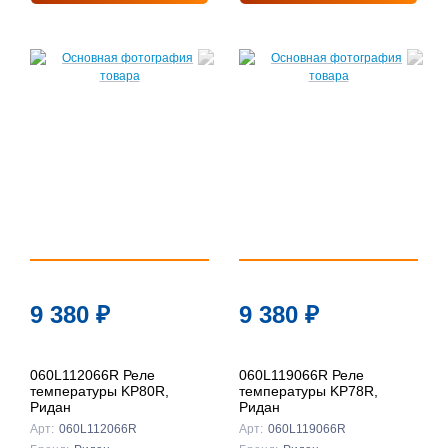
9 380
₽
9 380
₽
060L112066R Реле
060L119066R Реле
температуры KP80R,
температуры KP78R,
Ридан
Ридан
Арт:
060L112066R
Арт:
060L119066R