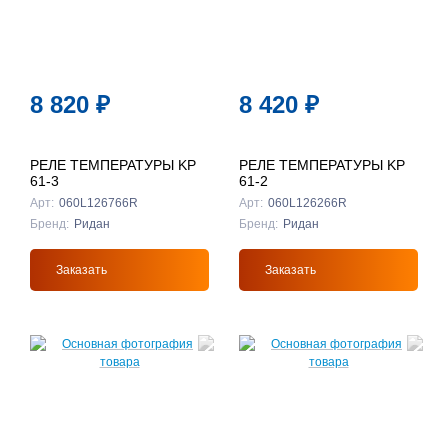
8 820
₽
8 420
₽
РЕЛЕ ТЕМПЕРАТУРЫ KP
РЕЛЕ ТЕМПЕРАТУРЫ KP
61-3
61-2
Арт:
060L126766R
Арт:
060L126266R
Бренд:
Ридан
Бренд:
Ридан
Заказать
Заказать