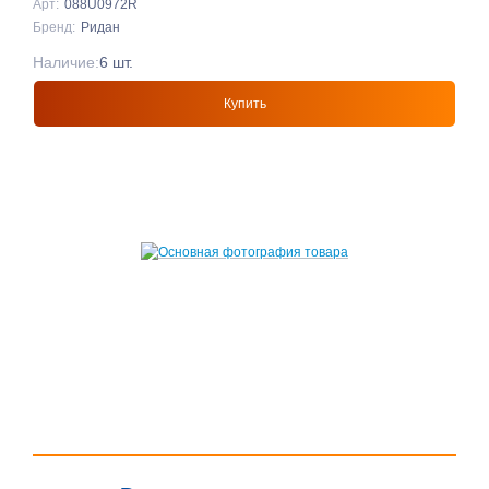
Арт:
088U0972R
Бренд:
Ридан
Наличие:
6 шт.
Купить