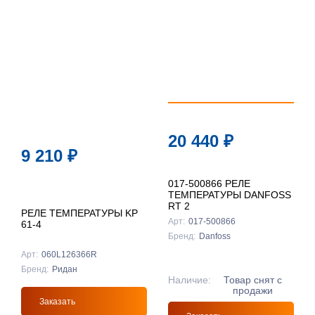
20 440
₽
9 210
₽
017-500866 РЕЛЕ
ТЕМПЕРАТУРЫ DANFOSS
RT 2
РЕЛЕ ТЕМПЕРАТУРЫ KP
Арт:
017-500866
61-4
Бренд:
Danfoss
Арт:
060L126366R
Бренд:
Ридан
Наличие:
Товар снят с
продажи
Заказать