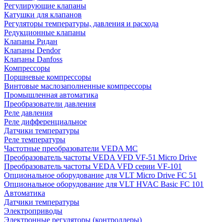
Регулирующие клапаны
Катушки для клапанов
Регуляторы температуры, давления и расхода
Редукционные клапаны
Клапаны Ридан
Клапаны Dendor
Клапаны Danfoss
Компрессоры
Поршневые компрессоры
Винтовые маслозаполненные компрессоры
Промышленная автоматика
Преобразователи давления
Реле давления
Реле дифференциальное
Датчики температуры
Реле температуры
Частотные преобразователи VEDA MC
Преобразователь частоты VEDA VFD VF-51 Micro Drive
Преобразователь частоты VEDA VFD серии VF-101
Опциональное оборудование для VLT Micro Drive FC 51
Опциональное оборудование для VLT HVAC Basic FC 101
Автоматика
Датчики температуры
Электроприводы
Электронные регуляторы (контроллеры)