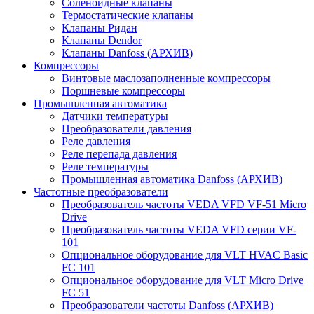
Соленоидные клапаны
Термостатические клапаны
Клапаны Ридан
Клапаны Dendor
Клапаны Danfoss (АРХИВ)
Компрессоры
Винтовые маслозаполненные компрессоры
Поршневые компрессоры
Промышленная автоматика
Датчики температуры
Преобразователи давления
Реле давления
Реле перепада давления
Реле температуры
Промышленная автоматика Danfoss (АРХИВ)
Частотные преобразователи
Преобразователь частоты VEDA VFD VF-51 Micro
Drive
Преобразователь частоты VEDA VFD серии VF-
101
Опциональное оборудование для VLT HVAC Basic
FC 101
Опциональное оборудование для VLT Micro Drive
FC 51
Преобразователи частоты Danfoss (АРХИВ)