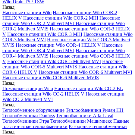
Wilo Drain TS / TSW
Назад
Насосные станции Wilo
Насосные станции Wilo COR-2
HELIX V
Насосные станции Wilo COR-2 MHI
Насосные
станции Wilo COR-2 Multivert MVI
Насосные станции Wilo
COR-2 Multivert MVIS
Насосные станции Wilo COR-3 HELIX
V
Насосные станции Wilo COR-3 MHI
Насосные станции Wilo
COR-3 Multivert MVI
Насосные станции Wilo COR-3 Multivert
MVIS
Насосные станции Wilo COR-4 HELIX V
Насосные
станции Wilo COR-4 Multivert MVI
Насосные станции Wilo
COR-4 Multivert MVIS
Насосные станции Wilo COR-5 HELIX
V
Насосные станции Wilo COR-5 Multivert MVI
Насосные
станции Wilo COR-5 Multivert MVIS
Насосные станции Wilo
COR-6 HELIX V
Насосные станции Wilo COR-6 Multivert MVI
Насосные станции Wilo COR-6 Multivert MVIS
Назад
Пожарные станции Wilo
Насосные станции Wilo CO-2 BL
Насосные станции Wilo CO-2 HELIX V
Насосные станции
Wilo CO-2 Multivert MVI
Назад
Теплообменное оборудование
Теплообменники Ридан НН
Теплообменники Danfoss
Теплообменники Alfa Laval
Теплообменники Этра
Теплообменники Машимпекс
Паяные
пластинчатые теплообменники
Разборные теплообменники
Назад