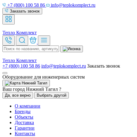
+7 (800) 100 58 86
info@teplokomplect.ru
Заказать звонок
Тепло
Комплект
Тепло
Комплект
+7 (800) 100 58 86
info@teplokomplect.ru
Заказать звонок
Оборудование для инженерных систем
Нижний Тагил
Ваш город Нижний Тагил ?
Да, все верно
Выбрать другой
О компании
Бренды
Объекты
Доставка
Гарантии
Контакты