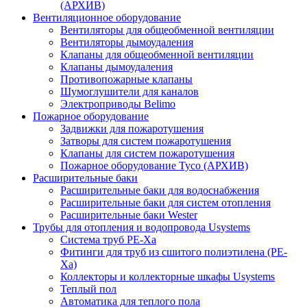
(АРХИВ)
Вентиляционное оборудование
Вентиляторы для общеобменной вентиляции
Вентиляторы дымоудаления
Клапаны для общеобменной вентиляции
Клапаны дымоудаления
Противопожарные клапаны
Шумоглушители для каналов
Электроприводы Belimo
Пожарное оборудование
Задвижки для пожаротушения
Затворы для систем пожаротушения
Клапаны для систем пожаротушения
Пожарное оборудование Tyco (АРХИВ)
Расширительные баки
Расширительные баки для водоснабжения
Расширительные баки для систем отопления
Расширительные баки Wester
Трубы для отопления и водопровода Usystems
Система труб PE-Xa
Фитинги для труб из сшитого полиэтилена (PE-
Xa)
Коллекторы и коллекторные шкафы Usystems
Теплый пол
Автоматика для теплого пола