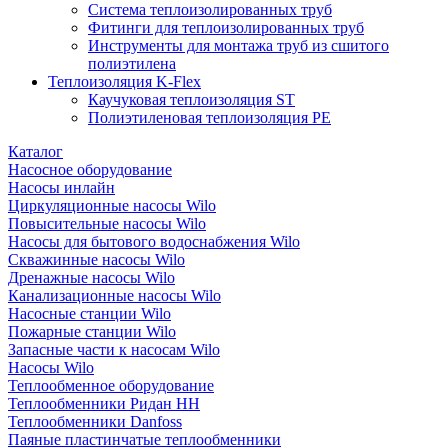
Система теплоизолированных труб
Фитинги для теплоизолированных труб
Инструменты для монтажа труб из сшитого
полиэтилена
Теплоизоляция K-Flex
Каучуковая теплоизоляция ST
Полиэтиленовая теплоизоляция PE
Каталог
Насосное оборудование
Насосы инлайн
Циркуляционные насосы Wilo
Повысительные насосы Wilo
Насосы для бытового водоснабжения Wilo
Скважинные насосы Wilo
Дренажные насосы Wilo
Канализационные насосы Wilo
Насосные станции Wilo
Пожарные станции Wilo
Запасные части к насосам Wilo
Насосы Wilo
Теплообменное оборудование
Теплообменники Ридан НН
Теплообменники Danfoss
Паяные пластинчатые теплообменники