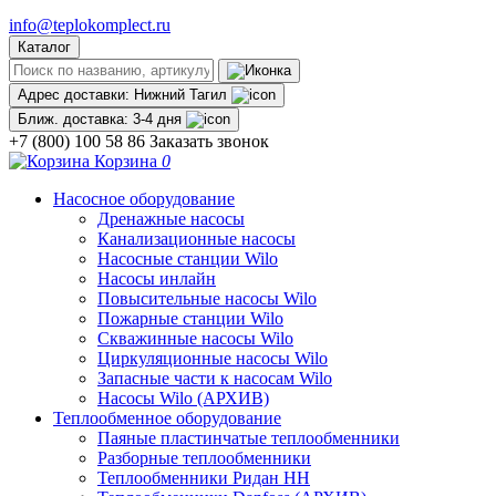
info@teplokomplect.ru
Каталог
Адрес доставки:
Нижний Тагил
Ближ. доставка:
3-4 дня
+7 (800) 100 58 86
Заказать звонок
Корзина
0
Насосное оборудование
Дренажные насосы
Канализационные насосы
Насосные станции Wilo
Насосы инлайн
Повысительные насосы Wilo
Пожарные станции Wilo
Скважинные насосы Wilo
Циркуляционные насосы Wilo
Запасные части к насосам Wilo
Насосы Wilo (АРХИВ)
Теплообменное оборудование
Паяные пластинчатые теплообменники
Разборные теплообменники
Теплообменники Ридан НН