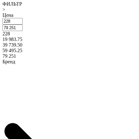
ФИЛЬТР
>
Цена
228
19 983.75
39 739.50
59 495.25
79 251
Бренд