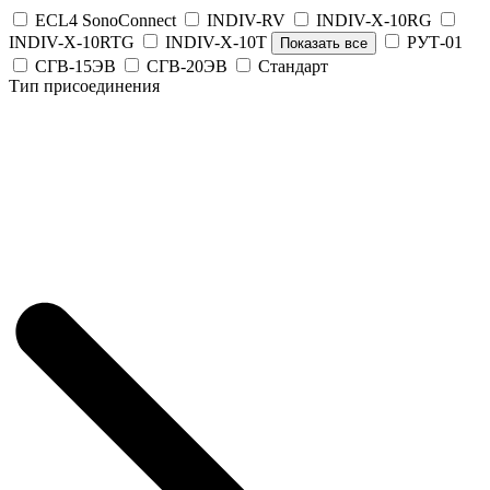
ECL4 SonoConnect
INDIV-RV
INDIV-X-10RG
INDIV-X-10RTG
INDIV-X-10T
РУТ-01
Показать все
СГВ-15ЭВ
СГВ-20ЭВ
Стандарт
Тип присоединения