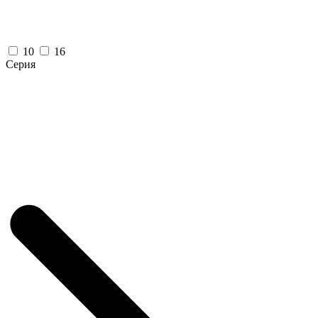
10
16
Серия