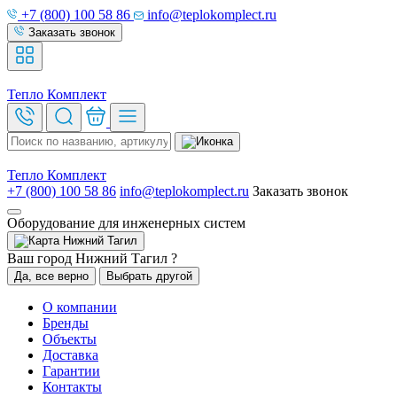
+7 (800) 100 58 86
info@teplokomplect.ru
Заказать звонок
Тепло
Комплект
Тепло
Комплект
+7 (800) 100 58 86
info@teplokomplect.ru
Заказать звонок
Оборудование для инженерных систем
Нижний Тагил
Ваш город Нижний Тагил ?
Да, все верно
Выбрать другой
О компании
Бренды
Объекты
Доставка
Гарантии
Контакты