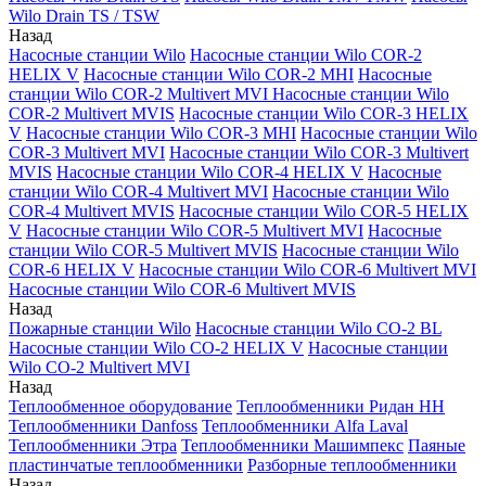
Wilo Drain TS / TSW
Назад
Насосные станции Wilo
Насосные станции Wilo COR-2
HELIX V
Насосные станции Wilo COR-2 MHI
Насосные
станции Wilo COR-2 Multivert MVI
Насосные станции Wilo
COR-2 Multivert MVIS
Насосные станции Wilo COR-3 HELIX
V
Насосные станции Wilo COR-3 MHI
Насосные станции Wilo
COR-3 Multivert MVI
Насосные станции Wilo COR-3 Multivert
MVIS
Насосные станции Wilo COR-4 HELIX V
Насосные
станции Wilo COR-4 Multivert MVI
Насосные станции Wilo
COR-4 Multivert MVIS
Насосные станции Wilo COR-5 HELIX
V
Насосные станции Wilo COR-5 Multivert MVI
Насосные
станции Wilo COR-5 Multivert MVIS
Насосные станции Wilo
COR-6 HELIX V
Насосные станции Wilo COR-6 Multivert MVI
Насосные станции Wilo COR-6 Multivert MVIS
Назад
Пожарные станции Wilo
Насосные станции Wilo CO-2 BL
Насосные станции Wilo CO-2 HELIX V
Насосные станции
Wilo CO-2 Multivert MVI
Назад
Теплообменное оборудование
Теплообменники Ридан НН
Теплообменники Danfoss
Теплообменники Alfa Laval
Теплообменники Этра
Теплообменники Машимпекс
Паяные
пластинчатые теплообменники
Разборные теплообменники
Назад