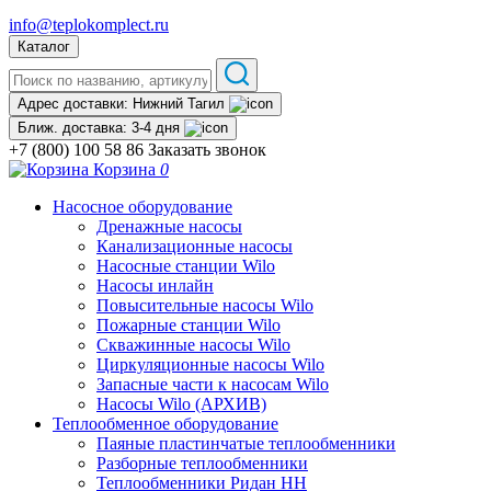
info@teplokomplect.ru
Каталог
Адрес доставки:
Нижний Тагил
Ближ. доставка:
3-4 дня
+7 (800) 100 58 86
Заказать звонок
Корзина
0
Насосное оборудование
Дренажные насосы
Канализационные насосы
Насосные станции Wilo
Насосы инлайн
Повысительные насосы Wilo
Пожарные станции Wilo
Скважинные насосы Wilo
Циркуляционные насосы Wilo
Запасные части к насосам Wilo
Насосы Wilo (АРХИВ)
Теплообменное оборудование
Паяные пластинчатые теплообменники
Разборные теплообменники
Теплообменники Ридан НН