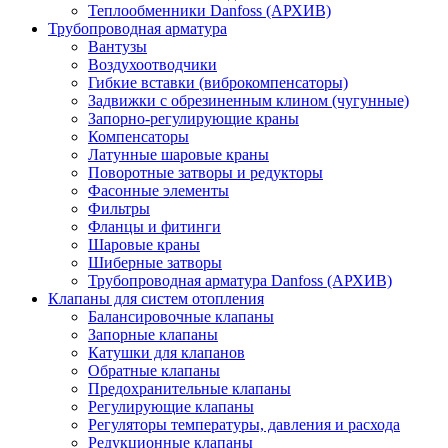
Теплообменники Danfoss (АРХИВ)
Трубопроводная арматура
Вантузы
Воздухоотводчики
Гибкие вставки (виброкомпенсаторы)
Задвижки с обрезиненным клином (чугунные)
Запорно-регулирующие краны
Компенсаторы
Латунные шаровые краны
Поворотные затворы и редукторы
Фасонные элементы
Фильтры
Фланцы и фитинги
Шаровые краны
Шиберные затворы
Трубопроводная арматура Danfoss (АРХИВ)
Клапаны для систем отопления
Балансировочные клапаны
Запорные клапаны
Катушки для клапанов
Обратные клапаны
Предохранительные клапаны
Регулирующие клапаны
Регуляторы температуры, давления и расхода
Редукционные клапаны