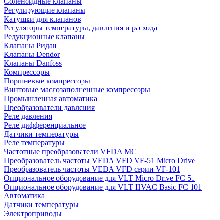
Соленоидные клапаны
Регулирующие клапаны
Катушки для клапанов
Регуляторы температуры, давления и расхода
Редукционные клапаны
Клапаны Ридан
Клапаны Dendor
Клапаны Danfoss
Компрессоры
Поршневые компрессоры
Винтовые маслозаполненные компрессоры
Промышленная автоматика
Преобразователи давления
Реле давления
Реле дифференциальное
Датчики температуры
Реле температуры
Частотные преобразователи VEDA MC
Преобразователь частоты VEDA VFD VF-51 Micro Drive
Преобразователь частоты VEDA VFD серии VF-101
Опциональное оборудование для VLT Micro Drive FC 51
Опциональное оборудование для VLT HVAC Basic FC 101
Автоматика
Датчики температуры
Электроприводы