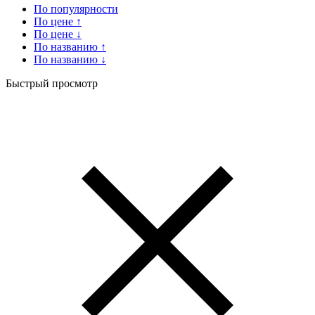
По популярности
По цене ↑
По цене ↓
По названию ↑
По названию ↓
Быстрый просмотр