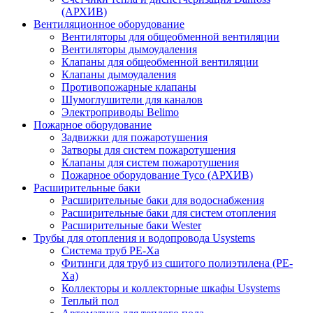
(АРХИВ)
Вентиляционное оборудование
Вентиляторы для общеобменной вентиляции
Вентиляторы дымоудаления
Клапаны для общеобменной вентиляции
Клапаны дымоудаления
Противопожарные клапаны
Шумоглушители для каналов
Электроприводы Belimo
Пожарное оборудование
Задвижки для пожаротушения
Затворы для систем пожаротушения
Клапаны для систем пожаротушения
Пожарное оборудование Tyco (АРХИВ)
Расширительные баки
Расширительные баки для водоснабжения
Расширительные баки для систем отопления
Расширительные баки Wester
Трубы для отопления и водопровода Usystems
Система труб PE-Xa
Фитинги для труб из сшитого полиэтилена (PE-
Xa)
Коллекторы и коллекторные шкафы Usystems
Теплый пол