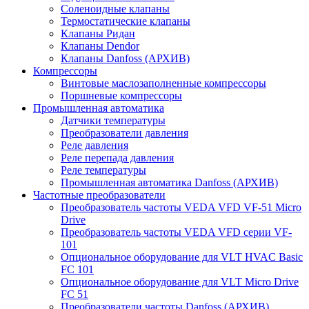
Соленоидные клапаны
Термостатические клапаны
Клапаны Ридан
Клапаны Dendor
Клапаны Danfoss (АРХИВ)
Компрессоры
Винтовые маслозаполненные компрессоры
Поршневые компрессоры
Промышленная автоматика
Датчики температуры
Преобразователи давления
Реле давления
Реле перепада давления
Реле температуры
Промышленная автоматика Danfoss (АРХИВ)
Частотные преобразователи
Преобразователь частоты VEDA VFD VF-51 Micro
Drive
Преобразователь частоты VEDA VFD серии VF-
101
Опциональное оборудование для VLT HVAC Basic
FC 101
Опциональное оборудование для VLT Micro Drive
FC 51
Преобразователи частоты Danfoss (АРХИВ)