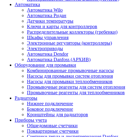
Автоматика
Автоматика Wilo
Автоматика Ридан
Датчики температуры
Ключи и карты для контроллеров
Распределительные коллекторы (гребенки)
Шкафы управления
Электронные регуляторы (контроллеры)
Электроприводы
Автоматика Dendor
Автоматика Danfoss (АРХИВ)
Оборудование для промывки
Комбинированные промывочные насосы
Насосы для промывки систем отопления
Насосы для промывки теплообменников
Промывочные реагенты для систем отопления
Промывочные реагенты для теплообменников
Радиаторы
Нижнее подключение
Боковое подключение
Кронштейны для радиаторов
Приборы учета
Общедомовые счетчики
Поквартирные счетчики
Счетчики тепла и диспетчеризация Danfoss