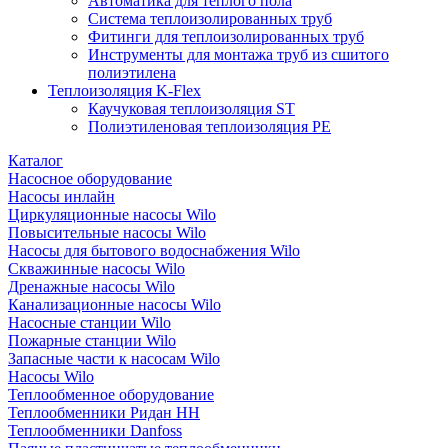
Автоматика для теплого пола
Система теплоизолированных труб
Фитинги для теплоизолированных труб
Инструменты для монтажа труб из сшитого
полиэтилена
Теплоизоляция K-Flex
Каучуковая теплоизоляция ST
Полиэтиленовая теплоизоляция PE
Каталог
Насосное оборудование
Насосы инлайн
Циркуляционные насосы Wilo
Повысительные насосы Wilo
Насосы для бытового водоснабжения Wilo
Скважинные насосы Wilo
Дренажные насосы Wilo
Канализационные насосы Wilo
Насосные станции Wilo
Пожарные станции Wilo
Запасные части к насосам Wilo
Насосы Wilo
Теплообменное оборудование
Теплообменники Ридан НН
Теплообменники Danfoss