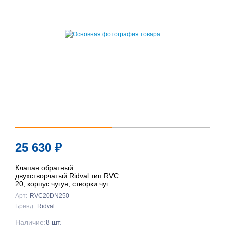
25 630
₽
Клапан обратный
двухстворчатый Ridval тип RVC
20, корпус чугун, створки чуг
DN250 КРАСНЫЙ
Арт:
RVC20DN250
Бренд:
Ridval
Наличие:
8 шт.