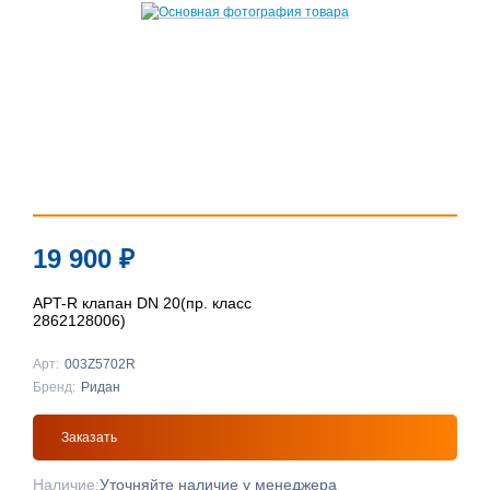
19 900
₽
APT-R клапан DN 20(пр. класс
2862128006)
Арт:
003Z5702R
Бренд:
Ридан
Заказать
Наличие:
Уточняйте наличие у менеджера