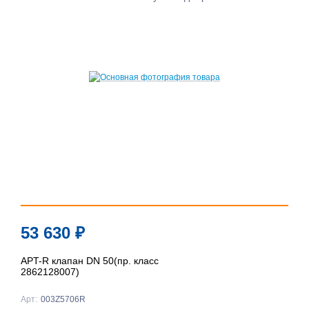
53 630
₽
APT-R клапан DN 50(пр. класс
2862128007)
Арт:
003Z5706R