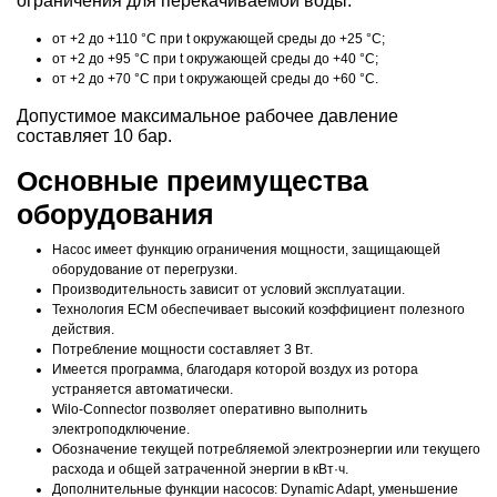
ограничения для перекачиваемой воды:
от +2 до +110 °C при t окружающей среды до +25 °C;
от +2 до +95 °C при t окружающей среды до +40 °C;
от +2 до +70 °C при t окружающей среды до +60 °C.
Допустимое максимальное рабочее давление
составляет 10 бар.
Основные преимущества
оборудования
Насос имеет функцию ограничения мощности, защищающей
оборудование от перегрузки.
Производительность зависит от условий эксплуатации.
Технология ECM обеспечивает высокий коэффициент полезного
действия.
Потребление мощности составляет 3 Вт.
Имеется программа, благодаря которой воздух из ротора
устраняется автоматически.
Wilo-Connector позволяет оперативно выполнить
электроподключение.
Обозначение текущей потребляемой электроэнергии или текущего
расхода и общей затраченной энергии в кВт·ч.
Дополнительные функции насосов: Dynamic Adapt, уменьшение