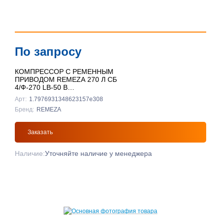
По запросу
КОМПРЕССОР С РЕМЕННЫМ
ПРИВОДОМ REMEZA 270 Л СБ
4/Ф-270 LB-50 В
ВЕРТИКАЛЬНЫЙ
Арт:
1.7976931348623157e308
Бренд:
REMEZA
Заказать
Наличие:
Уточняйте наличие у менеджера