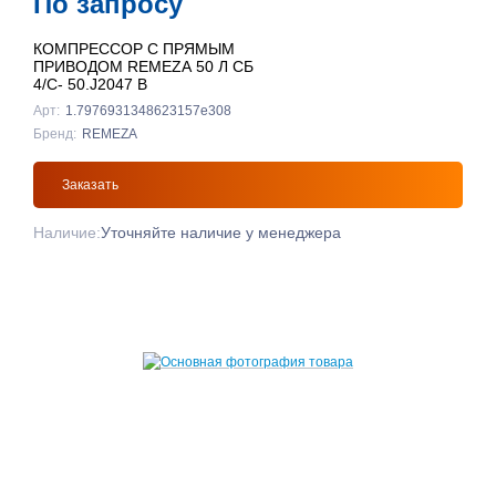
По запросу
КОМПРЕССОР С ПРЯМЫМ
ПРИВОДОМ REMEZA 50 Л СБ
4/С- 50.J2047 B
Арт:
1.7976931348623157e308
Бренд:
REMEZA
Заказать
Наличие:
Уточняйте наличие у менеджера