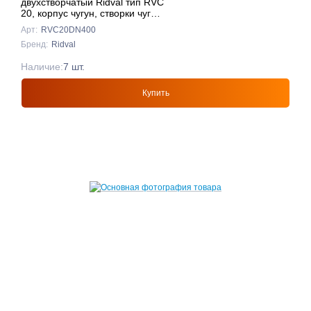
двухстворчатый Ridval тип RVC
20, корпус чугун, створки чуг
DN400 КРАСНЫЙ
Арт:
RVC20DN400
Бренд:
Ridval
Наличие:
7 шт.
Купить