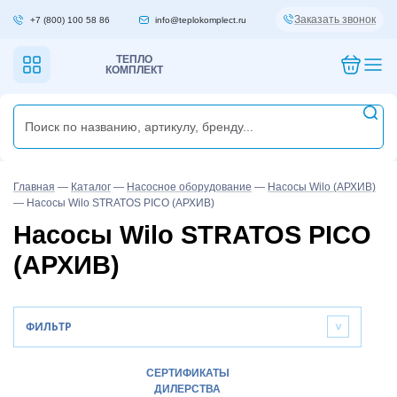
Заказать звонок
+7 (800) 100 58 86
info@teplokomplect.ru
ТЕПЛО
КОМПЛЕКТ
Главная
—
Каталог
—
Насосное оборудование
—
Насосы Wilo (АРХИВ)
—
Насосы Wilo STRATOS PICO (АРХИВ)
Насосы Wilo STRATOS PICO
(АРХИВ)
ФИЛЬТР
>
СЕРТИФИКАТЫ
ДИЛЕРСТВА