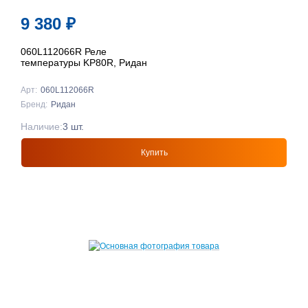
9 380
₽
060L112066R Реле
температуры KP80R, Ридан
Арт:
060L112066R
Бренд:
Ридан
Наличие:
3 шт.
Купить