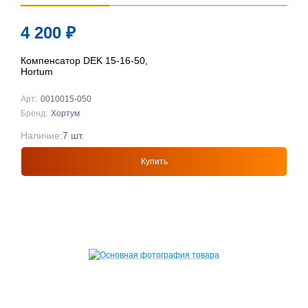
4 200
₽
Компенсатор DEK 15-16-50,
Hortum
Арт:
0010015-050
Бренд:
Хортум
Наличие:
7 шт.
Купить