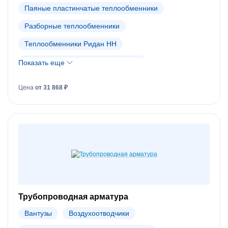
Паяные пластинчатые теплообменники
Разборные теплообменники
Теплообменники Ридан НН
Теплообменники Danfoss (АРХИВ)
Показать еще
Цена
от 31 868 ₽
Трубопроводная арматура
Вантузы
Воздухоотводчики