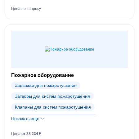
Противопожарные клапаны
Цена по запросу
Шумоглушители для каналов
Электроприводы Belimo
Пожарное оборудование
Задвижки для пожаротушения
Затворы для систем пожаротушения
Клапаны для систем пожаротушения
Пожарное оборудование Tyco (АРХИВ)
Показать еще
Цена
от 28 234 ₽