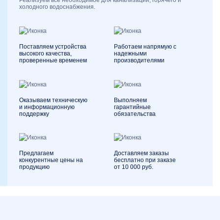
Реализуем все необходимое для канализации, горячего и
холодного водоснабжения.
Поставляем устройства
Работаем напрямую с
высокого качества,
надежными
проверенные временем
производителями
Оказываем техническую
Выполняем
и информационную
гарантийные
поддержку
обязательства
Предлагаем
Доставляем заказы
конкурентные цены на
бесплатно при заказе
продукцию
от 10 000 руб.