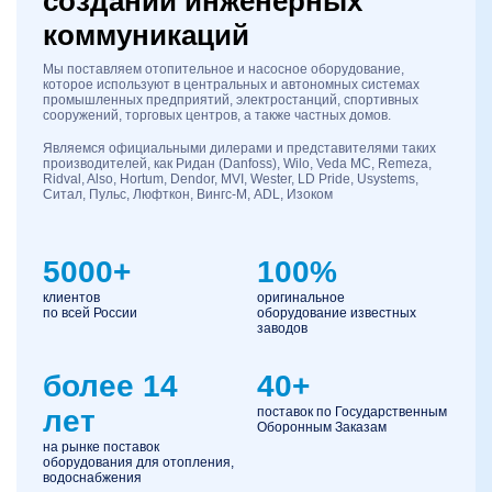
создании инженерных
коммуникаций
Мы поставляем отопительное и насосное оборудование,
которое используют в центральных и автономных системах
промышленных предприятий, электростанций, спортивных
сооружений, торговых центров, а также частных домов.
Являемся официальными дилерами и представителями таких
производителей, как Ридан (Danfoss), Wilo, Veda MC, Remeza,
Ridval, Also, Hortum, Dendor, MVI, Wester, LD Pride, Usystems,
Ситал, Пульс, Люфткон, Вингс-М, ADL, Изоком
5000+
100%
клиентов
оригинальное
по всей России
оборудование известных
заводов
более 14
40+
лет
поставок по Государственным
Оборонным Заказам
на рынке поставок
оборудования для отопления,
водоснабжения