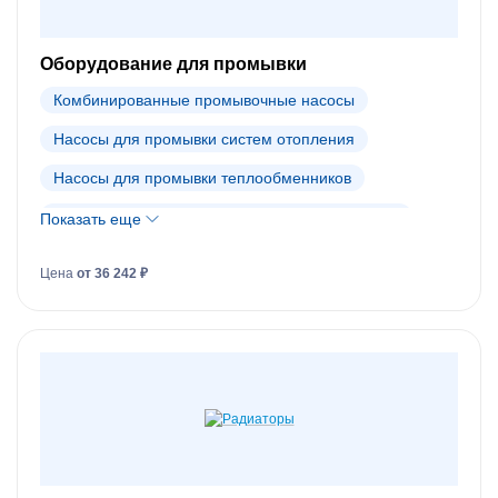
Оборудование для промывки
Комбинированные промывочные насосы
Насосы для промывки систем отопления
Насосы для промывки теплообменников
Промывочные реагенты для систем отопления
Показать еще
Промывочные реагенты для теплообменников
Цена
от 36 242 ₽