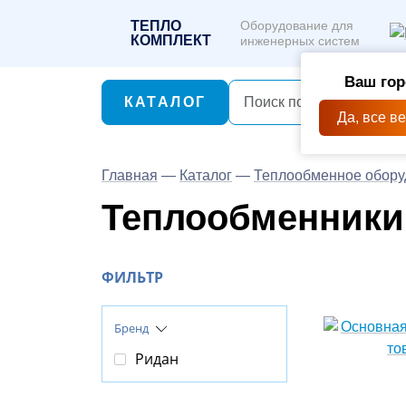
ТЕПЛО
Оборудование для
КОМПЛЕКТ
инженерных систем
Ваш гор
КАТАЛОГ
Да, все в
Главная
—
Каталог
—
Теплообменное обору
Теплообменники
ФИЛЬТР
Бренд
Ридан