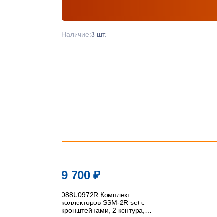
Наличие:
3 шт.
9 700
₽
088U0972R Комплект
коллекторов SSM-2R set с
кронштейнами, 2 контура,