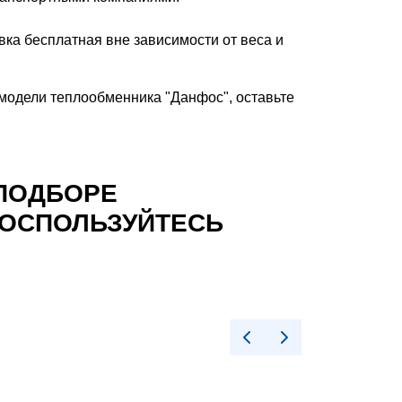
авка бесплатная вне зависимости от веса и
 модели теплообменника "Данфос", оставьте
ПОДБОРЕ
ВОСПОЛЬЗУЙТЕСЬ