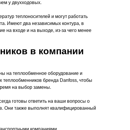
чем у двухходовых.
ратур теплоносителей и могут работать
та. Имеют два независимых контура, в
е на входе и на выходе, из-за чего менее
ников в компании
ны на теплообменное оборудование и
х теплообменников бренда Danfoss, чтобы
время на выбор замены.
сегда готовы ответить на ваши вопросы о
ов. Они также выполнят квалифицированный
ранспортными компаниями.