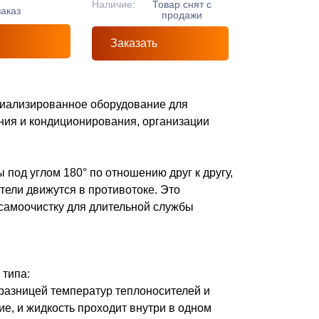
Наличие:
Товар снят с
заказ
продажи
Заказать
циализированное оборудование для
ния и кондиционирования, организации
под углом 180° по отношению друг к другу,
тели движутся в противотоке. Это
самоочистку для длительной службы
 типа:
 разницей температур теплоносителей и
, и жидкость проходит внутри в одном