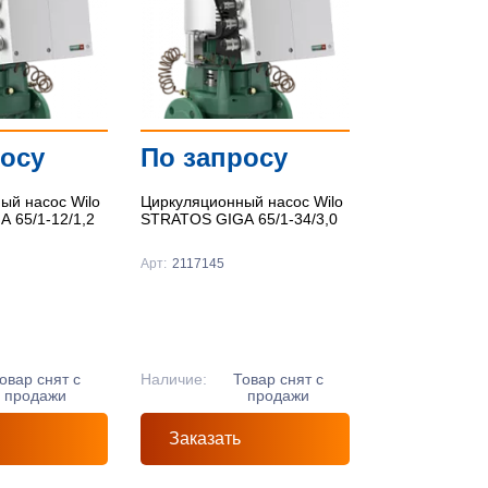
росу
По запросу
ый насос Wilo
Циркуляционный насос Wilo
 65/1-12/1,2
STRATOS GIGA 65/1-34/3,0
Арт:
2117145
овар снят с
Наличие:
Товар снят с
продажи
продажи
Заказать