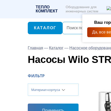
ТЕПЛО
Оборудование для
КОМПЛЕКТ
инженерных систем
Ваш гор
КАТАЛОГ
Да, все в
Главная
—
Каталог
—
Насосное оборудован
Насосы Wilo STR
ФИЛЬТР
Материал корпуса
Применить