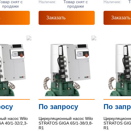
Товар снят с
Наличие:
Товар снят с
Наличие:
Т
продажи
продажи
ь
Заказать
Заказать
росу
По запросу
По зап
ый насос Wilo
Циркуляционный насос Wilo
Циркуляционн
 40/1-32/2,3-
STRATOS GIGA 65/1-38/3,8-
STRATOS GIGA
R1
R1