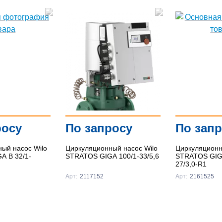
росу
По запросу
По зап
ый насос Wilo
Циркуляционный насос Wilo
Циркуляционн
A B 32/1-
STRATOS GIGA 100/1-33/5,6
STRATOS GIGA
27/3,0-R1
Арт:
2117152
Арт:
2161525