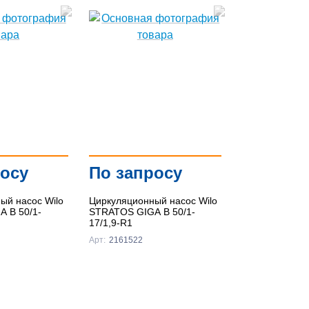
росу
По запросу
ый насос Wilo
Циркуляционный насос Wilo
 B 50/1-
STRATOS GIGA B 50/1-
17/1,9-R1
Арт:
2161522