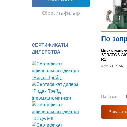
Сбросить фильтр
По зап
СЕРТИФИКАТЫ
Циркуляционн
ДИЛЕРСТВА
STRATOS GIGA
R1
Арт:
2117156
Наличие:
Заказат