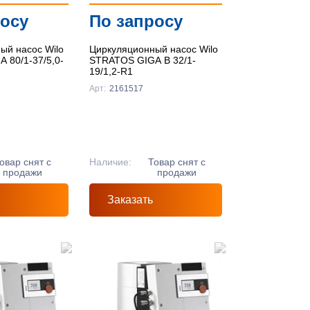
росу
По запросу
ый насос Wilo
Циркуляционный насос Wilo
 80/1-37/5,0-
STRATOS GIGA B 32/1-
19/1,2-R1
Арт:
2161517
овар снят с
Наличие:
Товар снят с
продажи
продажи
Заказать