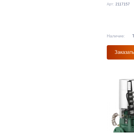
Арт:
2117157
Наличие:
Заказат