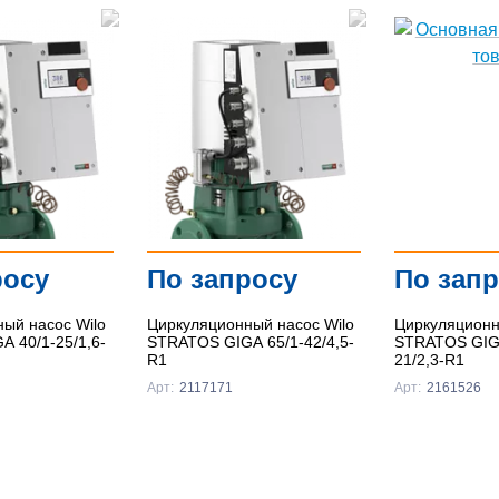
росу
По запросу
По зап
ый насос Wilo
Циркуляционный насос Wilo
Циркуляционн
 40/1-25/1,6-
STRATOS GIGA 65/1-42/4,5-
STRATOS GIGA
R1
21/2,3-R1
Арт:
2117171
Арт:
2161526