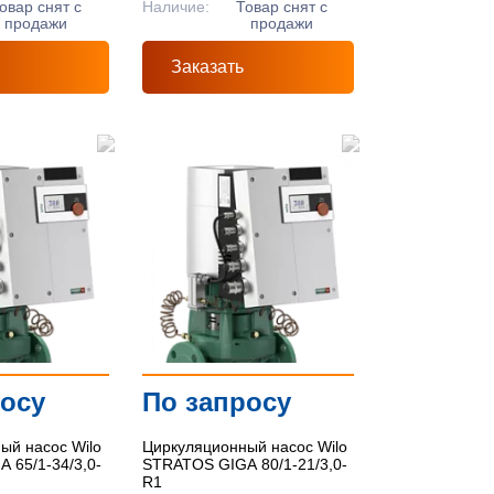
овар снят с
Наличие:
Товар снят с
продажи
продажи
Заказать
росу
По запросу
ый насос Wilo
Циркуляционный насос Wilo
 65/1-34/3,0-
STRATOS GIGA 80/1-21/3,0-
R1