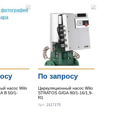
росу
По запросу
ый насос Wilo
Циркуляционный насос Wilo
 B 50/1-
STRATOS GIGA 80/1-16/1,9-
R1
Арт:
2117175