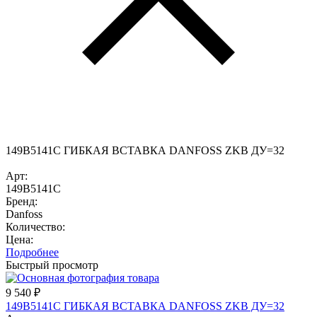
149B5141C ГИБКАЯ ВСТАВКА DANFOSS ZKB ДУ=32
Арт:
149B5141C
Бренд:
Danfoss
Количество:
Цена:
Подробнее
Быстрый просмотр
9 540
₽
149B5141C ГИБКАЯ ВСТАВКА DANFOSS ZKB ДУ=32