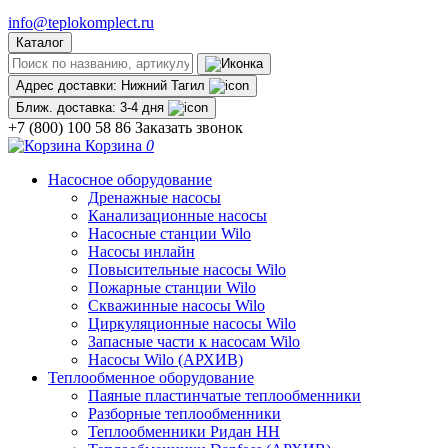
info@teplokomplect.ru
Каталог
Адрес доставки:
Нижний Тагил
Ближ. доставка:
3-4 дня
+7 (800) 100 58 86
Заказать звонок
Корзина
0
Насосное оборудование
Дренажные насосы
Канализационные насосы
Насосные станции Wilo
Насосы инлайн
Повысительные насосы Wilo
Пожарные станции Wilo
Скважинные насосы Wilo
Циркуляционные насосы Wilo
Запасные части к насосам Wilo
Насосы Wilo (АРХИВ)
Теплообменное оборудование
Паяные пластинчатые теплообменники
Разборные теплообменники
Теплообменники Ридан НН