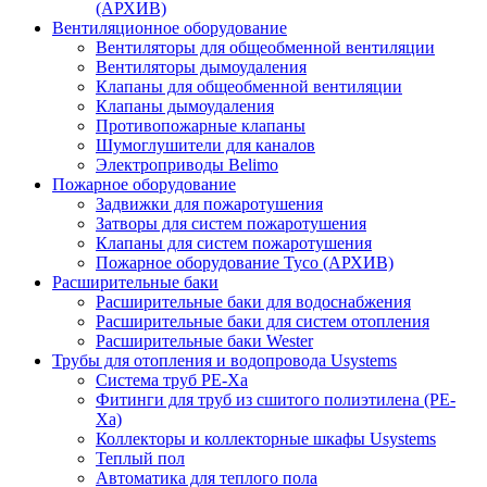
(АРХИВ)
Вентиляционное оборудование
Вентиляторы для общеобменной вентиляции
Вентиляторы дымоудаления
Клапаны для общеобменной вентиляции
Клапаны дымоудаления
Противопожарные клапаны
Шумоглушители для каналов
Электроприводы Belimo
Пожарное оборудование
Задвижки для пожаротушения
Затворы для систем пожаротушения
Клапаны для систем пожаротушения
Пожарное оборудование Tyco (АРХИВ)
Расширительные баки
Расширительные баки для водоснабжения
Расширительные баки для систем отопления
Расширительные баки Wester
Трубы для отопления и водопровода Usystems
Система труб PE-Xa
Фитинги для труб из сшитого полиэтилена (PE-
Xa)
Коллекторы и коллекторные шкафы Usystems
Теплый пол
Автоматика для теплого пола