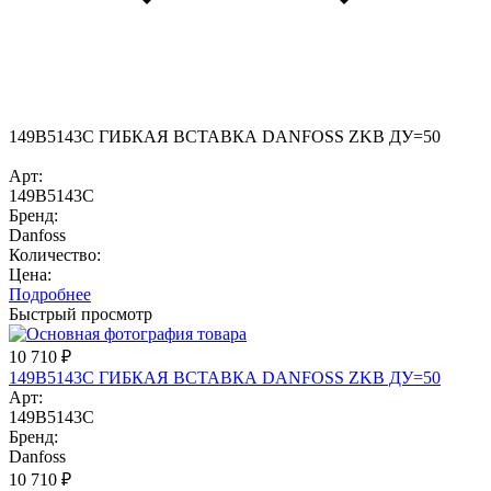
149B5143C ГИБКАЯ ВСТАВКА DANFOSS ZKB ДУ=50
Арт:
149B5143C
Бренд:
Danfoss
Количество:
Цена:
Подробнее
Быстрый просмотр
10 710
₽
149B5143C ГИБКАЯ ВСТАВКА DANFOSS ZKB ДУ=50
Арт:
149B5143C
Бренд:
Danfoss
10 710
₽