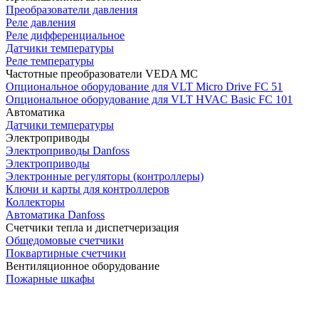
Преобразователи давления
Реле давления
Реле дифференциальное
Датчики температуры
Реле температуры
Частотные преобразователи VEDA MC
Опциональное оборудование для VLT Micro Drive FC 51
Опциональное оборудование для VLT HVAC Basic FC 101
Автоматика
Датчики температуры
Электроприводы
Электроприводы Danfoss
Электроприводы
Электронные регуляторы (контроллеры)
Ключи и карты для контроллеров
Коллекторы
Автоматика Danfoss
Счетчики тепла и диспетчеризация
Общедомовые счетчики
Поквартирные счетчики
Вентиляционное оборудование
Пожарные шкафы