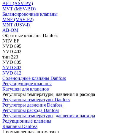
APT (ASV-PV)
MVT (MSV-BD)
Балансировочные клапаны
MNF (MSV-F2)
MNT (USV-I)
AB-QM
Обратные клапаны Danfoss
NRV EF
NVD 895
NVD 402
тип 223
NVD 805
NVD 802
NVD 812
Соленоидные клапаны Danfoss
Регулирующие клапаны
Катушки для клапанов
Регуляторы температуры, давления и расхода
Регуляторы температуры Danfoss
Регуляторы давления Danfoss
Регуляторы расхода Danfoss
Регуляторы температуры, давления и расхода
Редукционные клапаны
Клапаны Danfoss
Промышленная автоматика