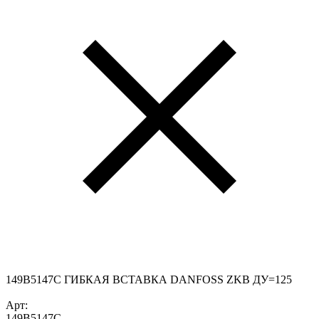
149B5147C ГИБКАЯ ВСТАВКА DANFOSS ZKB ДУ=125
Арт:
149B5147C