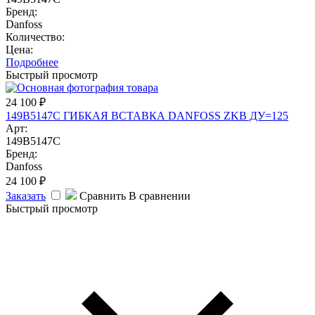
Бренд:
Danfoss
Количество:
Цена:
Подробнее
Быстрый просмотр
24 100
₽
149B5147C ГИБКАЯ ВСТАВКА DANFOSS ZKB ДУ=125
Арт:
149B5147C
Бренд:
Danfoss
24 100
₽
Заказать
Сравнить
В сравнении
Быстрый просмотр