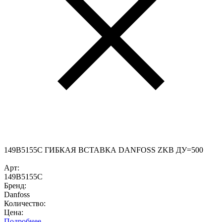
149B5155C ГИБКАЯ ВСТАВКА DANFOSS ZKB ДУ=500
Арт:
149B5155C
Бренд:
Danfoss
Количество:
Цена:
Подробнее