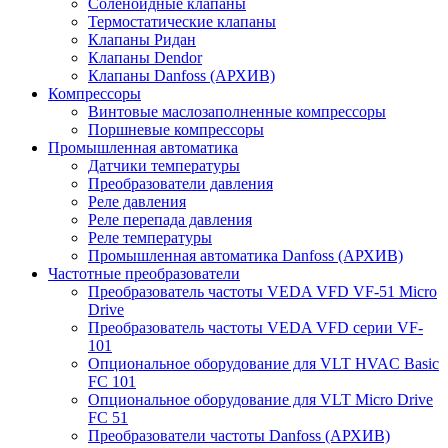
Соленоидные клапаны
Термостатические клапаны
Клапаны Ридан
Клапаны Dendor
Клапаны Danfoss (АРХИВ)
Компрессоры
Винтовые маслозаполненные компрессоры
Поршневые компрессоры
Промышленная автоматика
Датчики температуры
Преобразователи давления
Реле давления
Реле перепада давления
Реле температуры
Промышленная автоматика Danfoss (АРХИВ)
Частотные преобразователи
Преобразователь частоты VEDA VFD VF-51 Micro
Drive
Преобразователь частоты VEDA VFD серии VF-
101
Опциональное оборудование для VLT HVAC Basic
FC 101
Опциональное оборудование для VLT Micro Drive
FC 51
Преобразователи частоты Danfoss (АРХИВ)