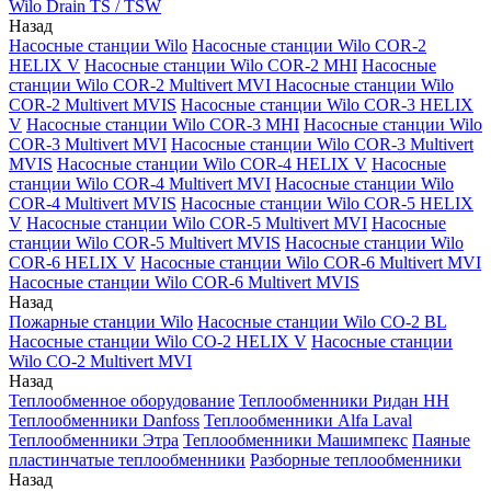
Wilo Drain TS / TSW
Назад
Насосные станции Wilo
Насосные станции Wilo COR-2
HELIX V
Насосные станции Wilo COR-2 MHI
Насосные
станции Wilo COR-2 Multivert MVI
Насосные станции Wilo
COR-2 Multivert MVIS
Насосные станции Wilo COR-3 HELIX
V
Насосные станции Wilo COR-3 MHI
Насосные станции Wilo
COR-3 Multivert MVI
Насосные станции Wilo COR-3 Multivert
MVIS
Насосные станции Wilo COR-4 HELIX V
Насосные
станции Wilo COR-4 Multivert MVI
Насосные станции Wilo
COR-4 Multivert MVIS
Насосные станции Wilo COR-5 HELIX
V
Насосные станции Wilo COR-5 Multivert MVI
Насосные
станции Wilo COR-5 Multivert MVIS
Насосные станции Wilo
COR-6 HELIX V
Насосные станции Wilo COR-6 Multivert MVI
Насосные станции Wilo COR-6 Multivert MVIS
Назад
Пожарные станции Wilo
Насосные станции Wilo CO-2 BL
Насосные станции Wilo CO-2 HELIX V
Насосные станции
Wilo CO-2 Multivert MVI
Назад
Теплообменное оборудование
Теплообменники Ридан НН
Теплообменники Danfoss
Теплообменники Alfa Laval
Теплообменники Этра
Теплообменники Машимпекс
Паяные
пластинчатые теплообменники
Разборные теплообменники
Назад