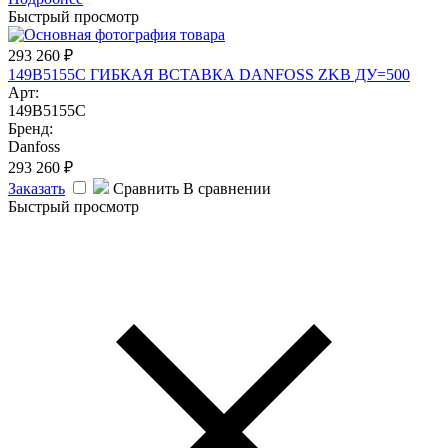
Быстрый просмотр
293 260
₽
149B5155C ГИБКАЯ ВСТАВКА DANFOSS ZKB ДУ=500
Арт:
149B5155C
Бренд:
Danfoss
293 260
₽
Заказать
Сравнить
В сравнении
Быстрый просмотр