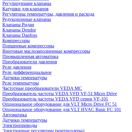
Регулирующие клапаны
Катушки для клапанов
Регуляторы температуры, давления и расхода
Редукционные клапаны
Клапаны Ридан
Клапаны Dendor
Клапаны Danfoss
Компрессоры
Поршневые компрессоры
Винтовые маслозаполненные компрессоры
Промышленная автоматика
Преобразователи давления
Реле давления
Реле дифференциальное
Датчики температуры
Реле температуры
Частотные преобразователи VEDA MC
Преобразователь частоты VEDA VFD VF-51 Micro Drive
Преобразователь частоты VEDA VFD серии VF-101
Опциональное оборудование для VLT Micro Drive FC 51
Опциональное оборудование для VLT HVAC Basic FC 101
Автоматика
Датчики температуры
Электроприводы
Электронные регуляторы (контроллеры)