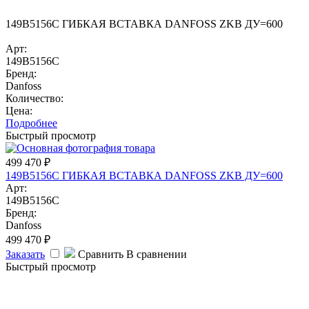
149B5156C ГИБКАЯ ВСТАВКА DANFOSS ZKB ДУ=600
Арт:
149B5156C
Бренд:
Danfoss
Количество:
Цена:
Подробнее
Быстрый просмотр
499 470
₽
149B5156C ГИБКАЯ ВСТАВКА DANFOSS ZKB ДУ=600
Арт:
149B5156C
Бренд:
Danfoss
499 470
₽
Заказать
Сравнить
В сравнении
Быстрый просмотр