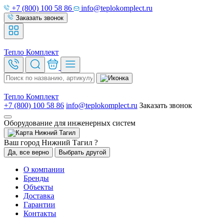
+7 (800) 100 58 86
info@teplokomplect.ru
Заказать звонок
Тепло
Комплект
Тепло
Комплект
+7 (800) 100 58 86
info@teplokomplect.ru
Заказать звонок
Оборудование для инженерных систем
Нижний Тагил
Ваш город Нижний Тагил ?
Да, все верно
Выбрать другой
О компании
Бренды
Объекты
Доставка
Гарантии
Контакты