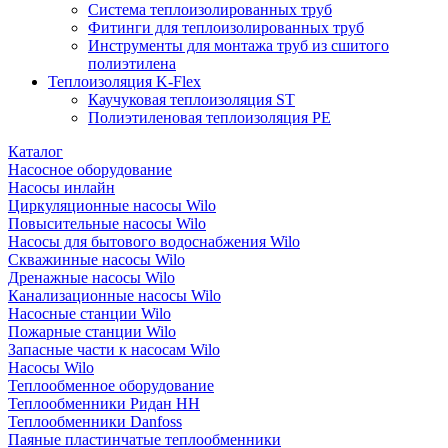
Система теплоизолированных труб
Фитинги для теплоизолированных труб
Инструменты для монтажа труб из сшитого
полиэтилена
Теплоизоляция K-Flex
Каучуковая теплоизоляция ST
Полиэтиленовая теплоизоляция PE
Каталог
Насосное оборудование
Насосы инлайн
Циркуляционные насосы Wilo
Повысительные насосы Wilo
Насосы для бытового водоснабжения Wilo
Скважинные насосы Wilo
Дренажные насосы Wilo
Канализационные насосы Wilo
Насосные станции Wilo
Пожарные станции Wilo
Запасные части к насосам Wilo
Насосы Wilo
Теплообменное оборудование
Теплообменники Ридан НН
Теплообменники Danfoss
Паяные пластинчатые теплообменники