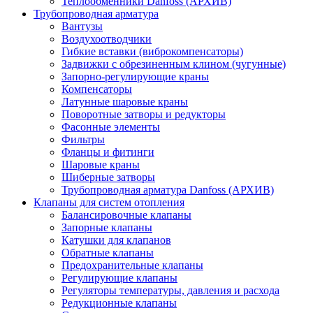
Теплообменники Danfoss (АРХИВ)
Трубопроводная арматура
Вантузы
Воздухоотводчики
Гибкие вставки (виброкомпенсаторы)
Задвижки с обрезиненным клином (чугунные)
Запорно-регулирующие краны
Компенсаторы
Латунные шаровые краны
Поворотные затворы и редукторы
Фасонные элементы
Фильтры
Фланцы и фитинги
Шаровые краны
Шиберные затворы
Трубопроводная арматура Danfoss (АРХИВ)
Клапаны для систем отопления
Балансировочные клапаны
Запорные клапаны
Катушки для клапанов
Обратные клапаны
Предохранительные клапаны
Регулирующие клапаны
Регуляторы температуры, давления и расхода
Редукционные клапаны