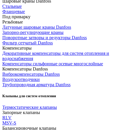
Шаровые краны Danfoss
Cтальные
Фланцевые
Под приварку
Резьбовые
Латунные шаровые краны Danfoss
Запорно-регулирующие краны
Поворотные затворы и редукторы Danfoss
Фильтр сетчатый Danfoss
Компенсаторы
Декоративные компенсаторы для систем отопления и
водоснабжения
Компенсаторы сильфонные осевые многослойные
Компенсаторы Danfoss
Виброкомпенсаторы Danfoss
Воздухоотводчики
Трубопроводная арматура Danfoss
Клапаны для систем отопления
Термостатические клапаны
Запорные клапаны
RLV
MSV-S
Балансировочные клапаны