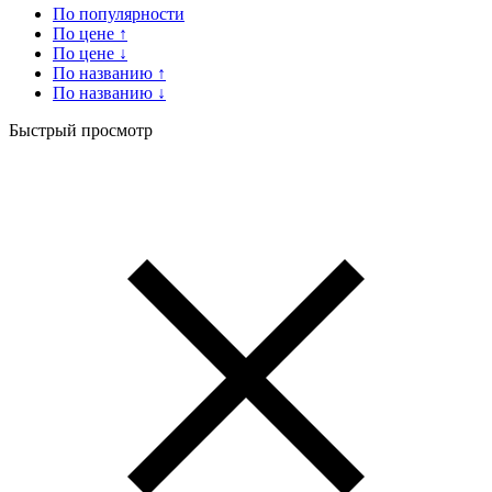
По популярности
По цене ↑
По цене ↓
По названию ↑
По названию ↓
Быстрый просмотр