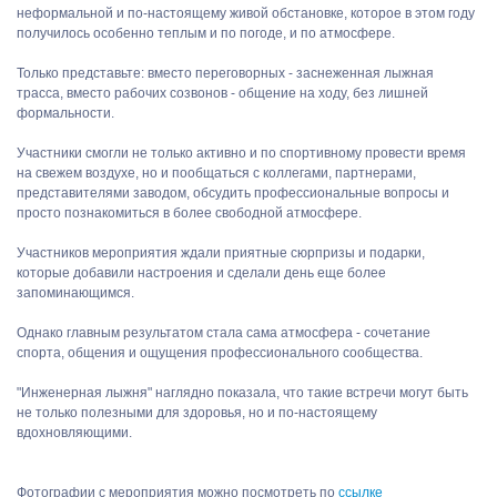
неформальной и по-настоящему живой обстановке, которое в этом году
получилось особенно теплым и по погоде, и по атмосфере.
Только представьте: вместо переговорных - заснеженная лыжная
трасса, вместо рабочих созвонов - общение на ходу, без лишней
формальности.
Участники смогли не только активно и по спортивному провести время
на свежем воздухе, но и пообщаться с коллегами, партнерами,
представителями заводом, обсудить профессиональные вопросы и
просто познакомиться в более свободной атмосфере.
Участников мероприятия ждали приятные сюрпризы и подарки,
которые добавили настроения и сделали день еще более
запоминающимся.
Однако главным результатом стала сама атмосфера - сочетание
спорта, общения и ощущения профессионального сообщества.
"Инженерная лыжня" наглядно показала, что такие встречи могут быть
не только полезными для здоровья, но и по-настоящему
вдохновляющими.
Фотографии с мероприятия можно посмотреть по
ссылке