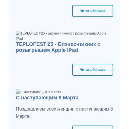
1 ноября - рабочий день, сокращенный на 1
час;
Читать больше
2-4 ноября - выходные дни;
5 ноября - работаем в обычном режиме.
TEPLOFEST'25 - Бизнес-пикник с
розыгрышем Apple IPad
Читать больше
С наступающим 8 Марта
Поздравляем всех женщин с наступающим 8
Марта!