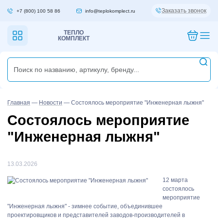
Заказать звонок
+7 (800) 100 58 86
info@teplokomplect.ru
ТЕПЛО
КОМПЛЕКТ
Главная
—
Новости
—
Состоялось мероприятие "Инженерная лыжня"
Состоялось мероприятие
"Инженерная лыжня"
13.03.2026
12 марта
состоялось
мероприятие
"Инженерная лыжня" - зимнее событие, объединившее
проектировщиков и представителей заводов-производителей в